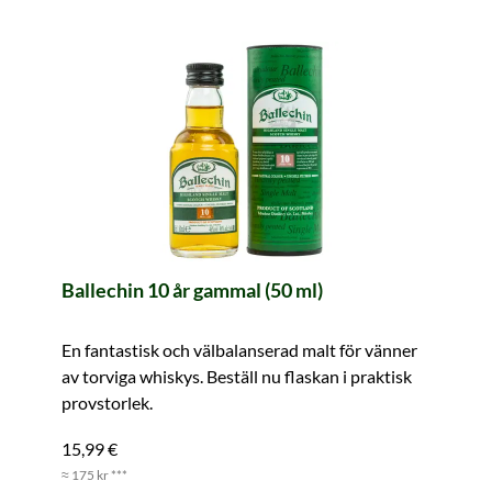
Ballechin 10 år gammal (50 ml)
En fantastisk och välbalanserad malt för vänner
av torviga whiskys. Beställ nu flaskan i praktisk
provstorlek.
15,99 €
≈ 175 kr ***