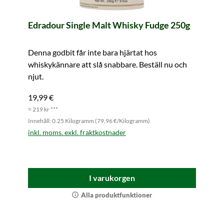
Edradour Single Malt Whisky Fudge 250g
Denna godbit får inte bara hjärtat hos
whiskykännare att slå snabbare. Beställ nu och
njut.
19,99 €
≈ 219 kr ***
Innehåll: 0.25 Kilogramm (79,96 €/Kilogramm)
inkl. moms. exkl. fraktkostnader
I varukorgen
Alla produktfunktioner