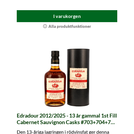
I varukorgen
Alla produktfunktioner
Edradour 2012/2025 - 13 år gammal 1st Fill
Cabernet Sauvignon Casks #703+704+706
St. Michael-Eppan (Signatory)
Den 13-åriga lagringen i rödvinsfat ger denna