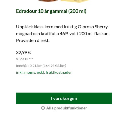
Edradour 10 år gammal (200 ml)
Upptäck klassikern med fruktig Oloroso Sherry-
mognad och kraftfulla 46% vol. i 200 ml-flaskan.
Prova den direkt.
32,99 €
≈ 361 kr ***
Innehåll: 0.2 Liter (164,95 €/Liter)
inkl. moms. exkl. fraktkostnader
I varukorgen
Alla produktfunktioner