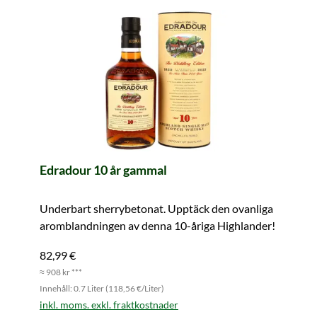
Edradour 10 år gammal
Underbart sherrybetonat. Upptäck den ovanliga
aromblandningen av denna 10-åriga Highlander!
82,99 €
≈ 908 kr ***
Innehåll: 0.7 Liter (118,56 €/Liter)
inkl. moms. exkl. fraktkostnader