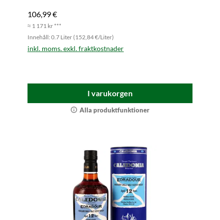
106,99 €
≈ 1 171 kr ***
Innehåll: 0.7 Liter (152,84 €/Liter)
inkl. moms. exkl. fraktkostnader
I varukorgen
Alla produktfunktioner