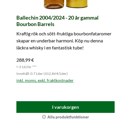
Ballechin 2004/2024 - 20 år gammal
Bourbon Barrels
Kraftig rök och sött-fruktiga bourbonfataromer
skapar en underbar harmoni. Köp nu denna
läckra whisky i en fantastisk tube!
288,99 €
≈ 3 163 kr ***
Innehåll: 0.7 Liter (412,84 €/Liter)
inkl. moms. exkl. fraktkostnader
I varukorgen
Alla produktfunktioner