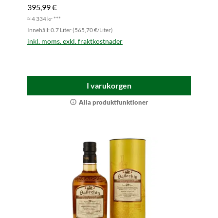
395,99 €
≈ 4 334 kr ***
Innehåll: 0.7 Liter (565,70 €/Liter)
inkl. moms. exkl. fraktkostnader
I varukorgen
Alla produktfunktioner