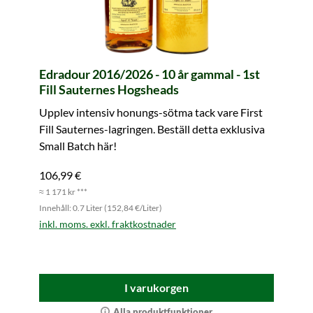
Edradour 2016/2026 - 10 år gammal - 1st
Fill Sauternes Hogsheads
Upplev intensiv honungs-sötma tack vare First
Fill Sauternes-lagringen. Beställ detta exklusiva
Small Batch här!
106,99 €
≈ 1 171 kr ***
Innehåll: 0.7 Liter (152,84 €/Liter)
inkl. moms. exkl. fraktkostnader
I varukorgen
Alla produktfunktioner