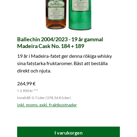
Ballechin 2004/2023 - 19 år gammal
Madeira Cask No. 184 + 189
19 år i Madeira-fatet ger denna rökiga whisky
sina fatstarka fruktaromer. Bäst att beställa
direkt och njuta.
264,99 €
≈ 2 900 kr ***
Innehåll: 0.7 Liter (378,56 €/Liter)
inkl. moms. exkl. fraktkostnader
I varukorgen