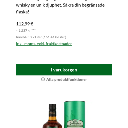
whisky en unik djuphet. Säkra din begränsade
flaska!
112,99 €
≈ 1 237 kr ***
Innehåll: 0.7 Liter (161,41 €/Liter)
inkl. moms. exkl. fraktkostnader
I varukorgen
Alla produktfunktioner