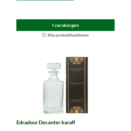
I varukorgen
Alla produktfunktioner
Edradour Decanter karaff