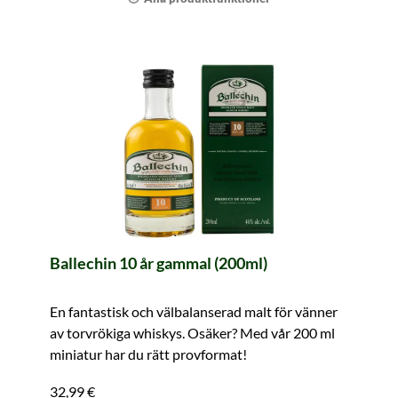
Ballechin 10 år gammal (200ml)
En fantastisk och välbalanserad malt för vänner
av torvrökiga whiskys. Osäker? Med vår 200 ml
miniatur har du rätt provformat!
32,99 €