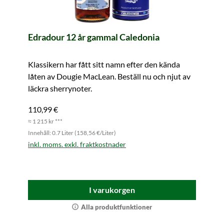
Edradour 12 år gammal Caledonia
Klassikern har fått sitt namn efter den kända
låten av Dougie MacLean. Beställ nu och njut av
läckra sherrynoter.
110,99 €
≈ 1 215 kr ***
Innehåll: 0.7 Liter (158,56 €/Liter)
inkl. moms. exkl. fraktkostnader
I varukorgen
Alla produktfunktioner