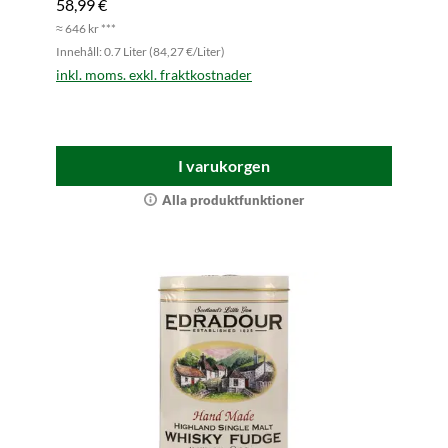
58,99 €
≈ 646 kr ***
Innehåll: 0.7 Liter (84,27 €/Liter)
inkl. moms. exkl. fraktkostnader
I varukorgen
Alla produktfunktioner