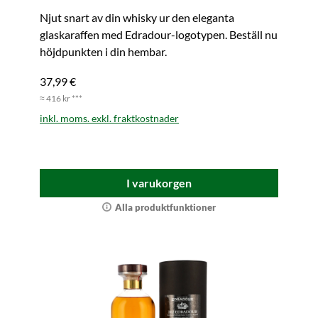
Njut snart av din whisky ur den eleganta
glaskaraffen med Edradour-logotypen. Beställ nu
höjdpunkten i din hembar.
37,99 €
≈ 416 kr ***
inkl. moms. exkl. fraktkostnader
I varukorgen
Alla produktfunktioner