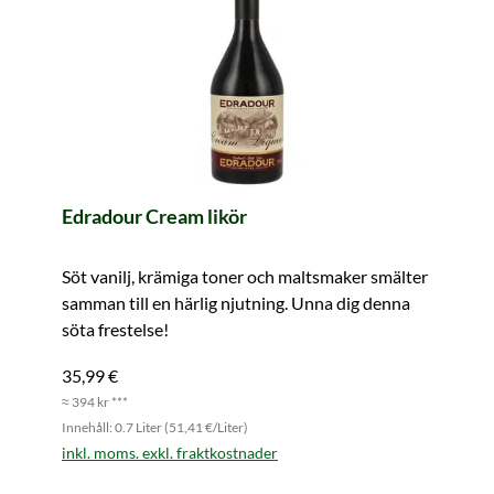
Edradour Cream likör
Söt vanilj, krämiga toner och maltsmaker smälter
samman till en härlig njutning. Unna dig denna
söta frestelse!
35,99 €
≈ 394 kr ***
Innehåll: 0.7 Liter (51,41 €/Liter)
inkl. moms. exkl. fraktkostnader