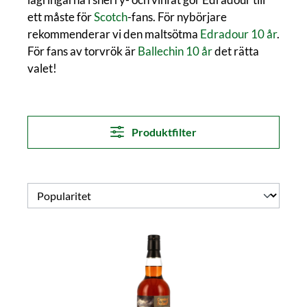
ett måste för
Scotch
-fans. För nybörjare
rekommenderar vi den maltsötma
Edradour 10 år
.
För fans av torvrök är
Ballechin 10 år
det rätta
valet!
Produktfilter