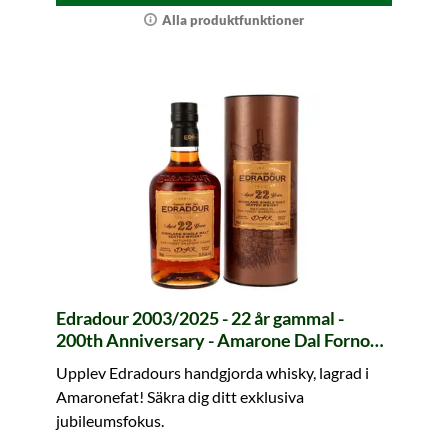
Alla produktfunktioner
Edradour 2003/2025 - 22 år gammal -
200th Anniversary - Amarone Dal Forno
Romano Casks - #1001-1005
Upplev Edradours handgjorda whisky, lagrad i
Amaronefat! Säkra dig ditt exklusiva
jubileumsfokus.