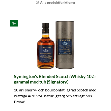
Alla produktfunktioner
Ny
Symington's Blended Scotch Whisky 10 år
gammal med tub (Signatory)
10 år i sherry- och bourbonfat lagrad Scotch med
kraftiga 46% Vol., naturlig färg och ett lågt pris.
Prova!