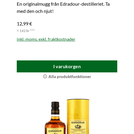
En originalmugg från Edradour-destilleriet. Ta
med den och njut!
12,99 €
≈ 142 kr ***
inkl. moms. exkl. fraktkostnader
I varukorgen
Alla produktfunktioner