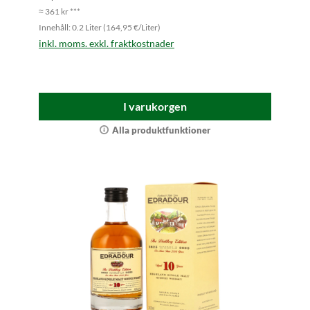
≈ 361 kr ***
Innehåll: 0.2 Liter (164,95 €/Liter)
inkl. moms. exkl. fraktkostnader
I varukorgen
Alla produktfunktioner