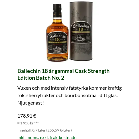
Ballechin 18 år gammal Cask Strength
Edition Batch No. 2
Vuxen och med intensiv fatstyrka kommer kraftig
rök, sherryfrukter och bourbonsötma i ditt glas.
Njut genast!
178,91 €
≈ 1 958 kr ***
Innehåll: 0.7 Liter (255,59 €/Liter)
inkl. moms. exkl. fraktkostnader