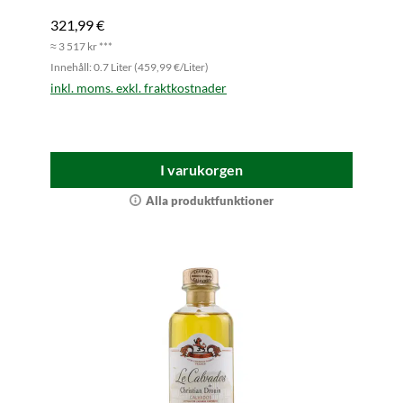
321,99 €
≈ 3 517 kr ***
Innehåll: 0.7 Liter (459,99 €/Liter)
inkl. moms. exkl. fraktkostnader
I varukorgen
Alla produktfunktioner