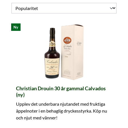
Ny
Christian Drouin 30 år gammal Calvados
(ny)
Upplev det underbara njutandet med fruktiga
äppelnoter i en behaglig dryckesstyrka. Köp nu
och njut med vänner!