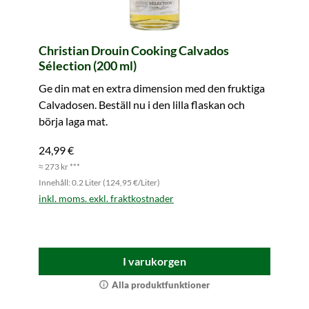
Christian Drouin Cooking Calvados
Sélection (200 ml)
Ge din mat en extra dimension med den fruktiga
Calvadosen. Beställ nu i den lilla flaskan och
börja laga mat.
24,99 €
≈ 273 kr ***
Innehåll: 0.2 Liter (124,95 €/Liter)
inkl. moms. exkl. fraktkostnader
I varukorgen
Alla produktfunktioner