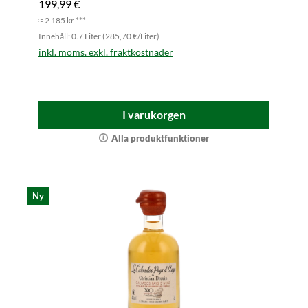
199,99 €
≈ 2 185 kr ***
Innehåll: 0.7 Liter (285,70 €/Liter)
inkl. moms. exkl. fraktkostnader
I varukorgen
Alla produktfunktioner
Ny