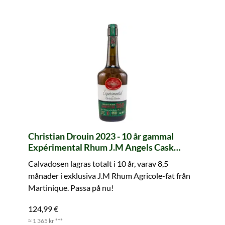
Christian Drouin 2023 - 10 år gammal
Expérimental Rhum J.M Angels Cask
Finish Small Batch No. 7
Calvadosen lagras totalt i 10 år, varav 8,5
månader i exklusiva J.M Rhum Agricole-fat från
Martinique. Passa på nu!
124,99 €
≈ 1 365 kr ***