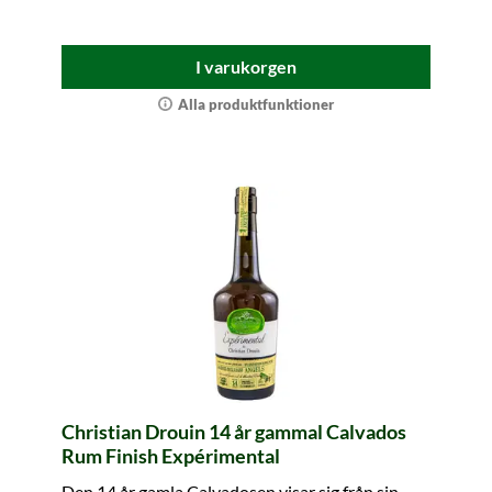
I varukorgen
Alla produktfunktioner
Christian Drouin 14 år gammal Calvados
Rum Finish Expérimental
Den 14 år gamla Calvadosen visar sig från sin