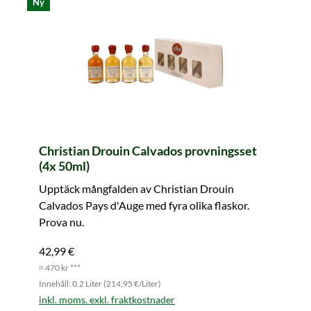
Ny
Christian Drouin Calvados provningsset
(4x 50ml)
Upptäck mångfalden av Christian Drouin
Calvados Pays d'Auge med fyra olika flaskor.
Prova nu.
42,99 €
≈ 470 kr ***
Innehåll: 0.2 Liter (214,95 €/Liter)
inkl. moms. exkl. fraktkostnader