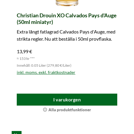
Christian Drouin XO Calvados Pays d'Auge
(50ml miniatyr)
Extra långt fatlagrad Calvados Pays d'Auge, med
strikta regler. Nu att beställa i 50ml provflaska.
13,99 €
≈ 153 kr ***
Innehåll: 0.05 Liter (279,80 €/Liter)
inkl. moms. exkl. fraktkostnader
I varukorgen
Alla produktfunktioner