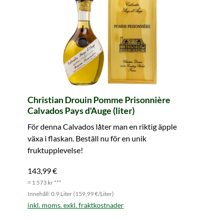
Christian Drouin Pomme Prisonnière
Calvados Pays d'Auge (liter)
För denna Calvados låter man en riktig äpple
växa i flaskan. Beställ nu för en unik
fruktupplevelse!
143,99 €
≈ 1 573 kr ***
Innehåll: 0.9 Liter (159,99 €/Liter)
inkl. moms. exkl. fraktkostnader