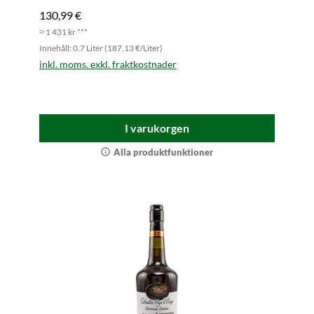
130,99 €
≈ 1 431 kr ***
Innehåll: 0.7 Liter (187,13 €/Liter)
inkl. moms. exkl. fraktkostnader
I varukorgen
Alla produktfunktioner