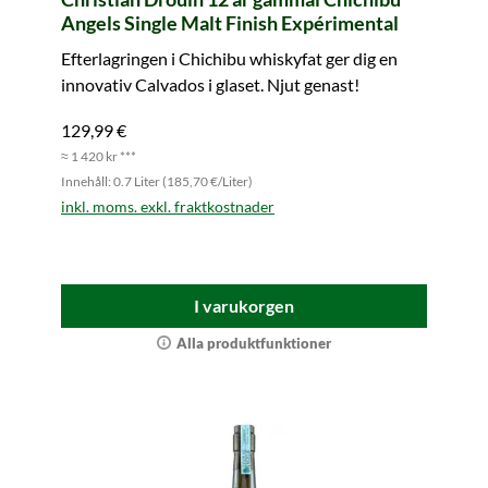
Angels Single Malt Finish Expérimental
Efterlagringen i Chichibu whiskyfat ger dig en
innovativ Calvados i glaset. Njut genast!
129,99 €
≈ 1 420 kr ***
Innehåll: 0.7 Liter (185,70 €/Liter)
inkl. moms. exkl. fraktkostnader
I varukorgen
Alla produktfunktioner