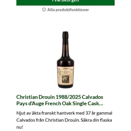
Alla produktfunktioner
Christian Drouin 1988/2025 Calvados
Pays d'Auge French Oak Single Cask
#F114B3 The Alabasta Tales
Njut av äkta franskt hantverk med 37 år gammal
Calvados från Christian Drouin. Säkra din flaska
nu!