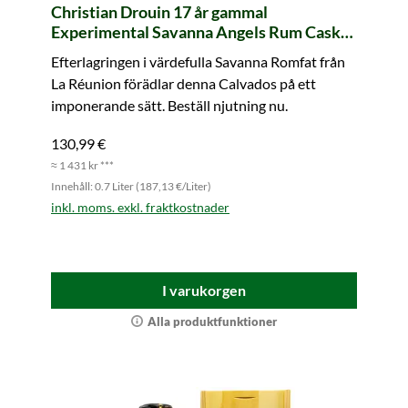
Christian Drouin 17 år gammal
Experimental Savanna Angels Rum Cask
Finish
Efterlagringen i värdefulla Savanna Romfat från
La Réunion förädlar denna Calvados på ett
imponerande sätt. Beställ njutning nu.
130,99 €
≈ 1 431 kr ***
Innehåll: 0.7 Liter (187,13 €/Liter)
inkl. moms. exkl. fraktkostnader
I varukorgen
Alla produktfunktioner