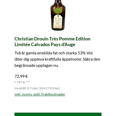
Christian Drouin Très Pomme Edition
Limitée Calvados Pays d'Auge
Två år gamla enskilda fat och starka 53% Vol.
låter dig uppleva kraftfulla äppelnoter. Säkra den
begränsade upplagan nu.
72,99 €
≈ 797 kr ***
Innehåll: 0.7 Liter (104,27 €/Liter)
inkl. moms. exkl. fraktkostnader