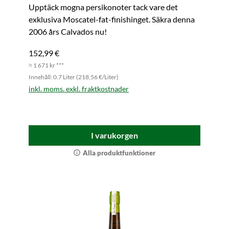
Upptäck mogna persikonoter tack vare det
exklusiva Moscatel-fat-finishinget. Säkra denna
2006 års Calvados nu!
152,99 €
≈ 1 671 kr ***
Innehåll: 0.7 Liter (218,56 €/Liter)
inkl. moms. exkl. fraktkostnader
I varukorgen
Alla produktfunktioner