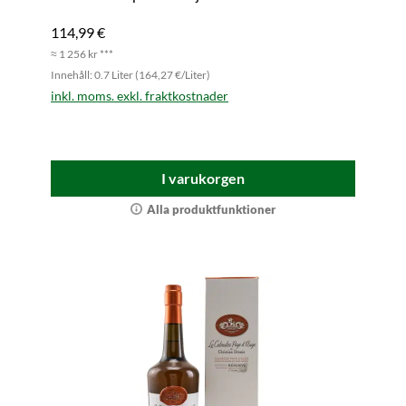
114,99 €
≈ 1 256 kr ***
Innehåll: 0.7 Liter (164,27 €/Liter)
inkl. moms. exkl. fraktkostnader
I varukorgen
Alla produktfunktioner