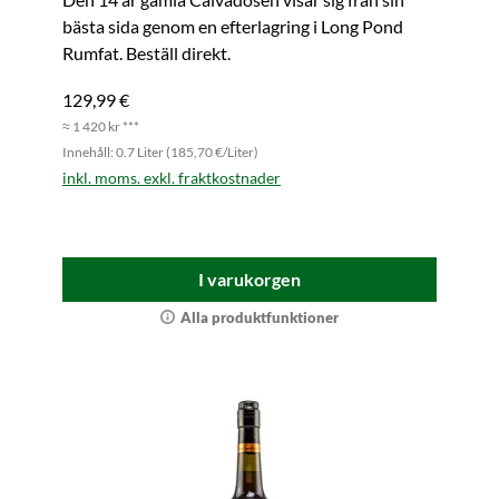
bästa sida genom en efterlagring i Long Pond
Rumfat. Beställ direkt.
129,99 €
≈ 1 420 kr ***
Innehåll: 0.7 Liter (185,70 €/Liter)
inkl. moms. exkl. fraktkostnader
I varukorgen
Alla produktfunktioner