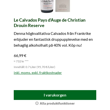
Le Calvados Pays d'Auge de Christian
Drouin Reserve
Denna högkvalitativa Calvados från Frankrike
erbjuder en fantastisk druppupplevelse med en
behaglig alkoholhalt på 40% vol. Köp nu!
66,99 €
≈ 732 kr ***
Innehåll: 0.7 Liter (95,70 €/Liter)
inkl. moms. exkl. fraktkostnader
I varukorgen
Alla produktfunktioner