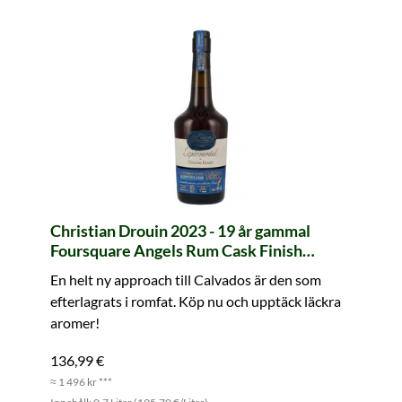
Christian Drouin 2023 - 19 år gammal
Foursquare Angels Rum Cask Finish
Calvados Pays d'Auge
En helt ny approach till Calvados är den som
efterlagrats i romfat. Köp nu och upptäck läckra
aromer!
136,99 €
≈ 1 496 kr ***