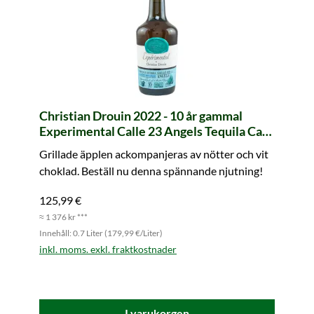
Christian Drouin 2022 - 10 år gammal
Experimental Calle 23 Angels Tequila Cask
Finish Calvados Pays d'Auge
Grillade äpplen ackompanjeras av nötter och vit
choklad. Beställ nu denna spännande njutning!
125,99 €
≈ 1 376 kr ***
Innehåll: 0.7 Liter (179,99 €/Liter)
inkl. moms. exkl. fraktkostnader
I varukorgen