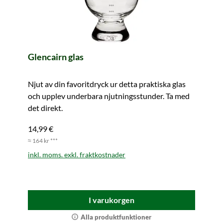
Glencairn glas
Njut av din favoritdryck ur detta praktiska glas
och upplev underbara njutningsstunder. Ta med
det direkt.
14,99 €
≈ 164 kr ***
inkl. moms. exkl. fraktkostnader
I varukorgen
Alla produktfunktioner