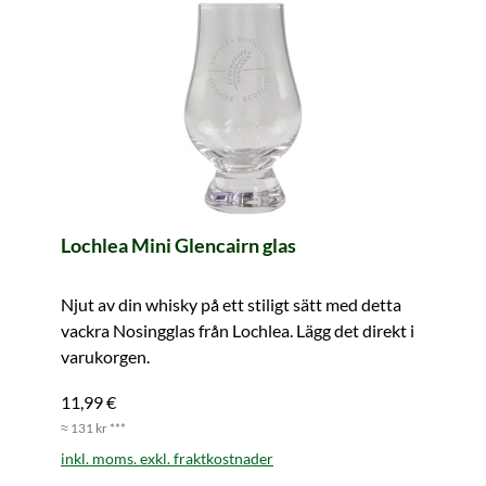
Lochlea Mini Glencairn glas
Njut av din whisky på ett stiligt sätt med detta
vackra Nosingglas från Lochlea. Lägg det direkt i
varukorgen.
11,99 €
≈ 131 kr ***
inkl. moms. exkl. fraktkostnader