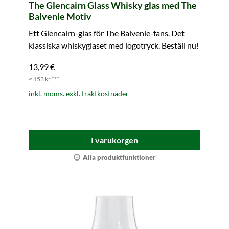
The Glencairn Glass Whisky glas med The
Balvenie Motiv
Ett Glencairn-glas för The Balvenie-fans. Det
klassiska whiskyglaset med logotryck. Beställ nu!
13,99 €
≈ 153 kr ***
inkl. moms. exkl. fraktkostnader
I varukorgen
Alla produktfunktioner