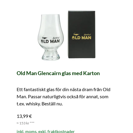
Old Man Glencairn glas med Karton
Ett fantastiskt glas för din nästa dram från Old
Man. Passar naturligtvis också för annat, som
t.ex. whisky. Beställ nu.
13,99 €
≈ 153 kr ***
inkl. moms. exkl. fraktkostnader