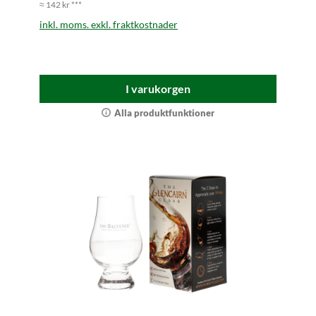
≈ 142 kr ***
inkl. moms. exkl. fraktkostnader
I varukorgen
Alla produktfunktioner