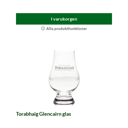
I varukorgen
Alla produktfunktioner
Torabhaig Glencairn glas