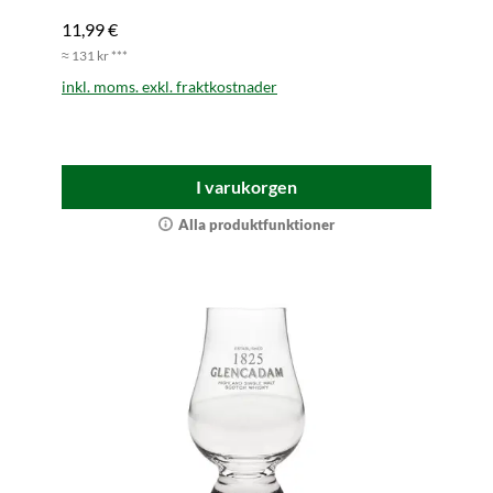
11,99 €
≈ 131 kr ***
inkl. moms. exkl. fraktkostnader
I varukorgen
Alla produktfunktioner