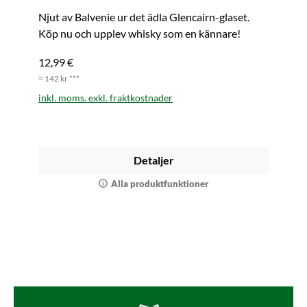
Njut av Balvenie ur det ädla Glencairn-glaset.
Köp nu och upplev whisky som en kännare!
12,99 €
≈ 142 kr ***
inkl. moms. exkl. fraktkostnader
Detaljer
Alla produktfunktioner