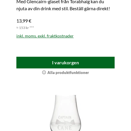
Med Glencairn-glaset från Torabhaig kan du
njuta av din drink med stil. Beställ gärna direkt!
13,99 €
≈ 153 kr ***
inkl. moms. exkl. fraktkostnader
I varukorgen
Alla produktfunktioner