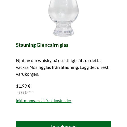
Stauning Glencairn glas
Njut av din whisky på ett stiligt sätt ur detta
vackra Nosingglas från Stauning. Lägg det direkt i
varukorgen.
11,99 €
≈ 131 kr ***
inkl. moms. exkl. fraktkostnader
I varukorgen