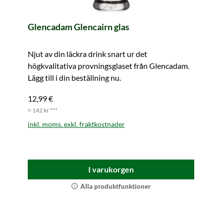
Glencadam Glencairn glas
Njut av din läckra drink snart ur det
högkvalitativa provningsglaset från Glencadam.
Lägg till i din beställning nu.
12,99 €
≈ 142 kr ***
inkl. moms. exkl. fraktkostnader
I varukorgen
Alla produktfunktioner