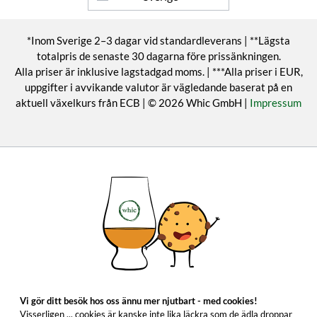
*Inom Sverige 2–3 dagar vid standardleverans | **Lägsta
totalpris de senaste 30 dagarna före prissänkningen.
Alla priser är inklusive lagstadgad moms. | ***Alla priser i EUR,
uppgifter i avvikande valutor är vägledande baserat på en
aktuell växelkurs från ECB | © 2026 Whic GmbH |
Impressum
Vi gör ditt besök hos oss ännu mer njutbart - med cookies!
Visserligen ... cookies är kanske inte lika läckra som de ädla droppar