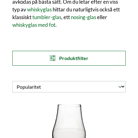
avkodas på bästa sätt. Om du letar efter en viss
typ av
whiskyglas
hittar du naturligtvis också ett
klassiskt
tumbler-glas
, ett
nosing-glas
eller
whiskyglas med fot
.
Produktfilter