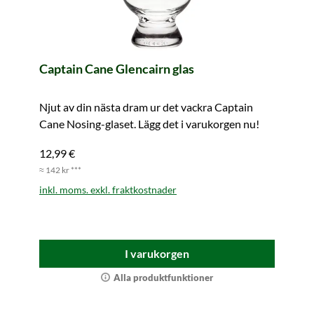
Captain Cane Glencairn glas
Njut av din nästa dram ur det vackra Captain
Cane Nosing-glaset. Lägg det i varukorgen nu!
12,99 €
≈ 142 kr ***
inkl. moms. exkl. fraktkostnader
I varukorgen
Alla produktfunktioner