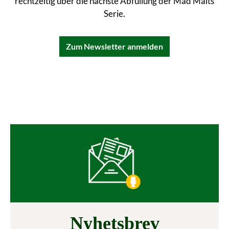
rechtzeitig über die nächste Abfüllung der Mad Malts
Serie.
Zum Newsletter anmelden
Nyhetsbrev