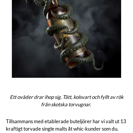
Ett oväder drar ihop sig. Tätt, kolsvart och fyllt av rök
från skotska torvugnar.
Tillsammans med etablerade buteljörer har vi valt ut 13
kraftigt torvade single malts åt whic-kunder som du.