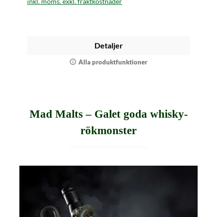
inkl. moms. exkl. fraktkostnader
Detaljer
Alla produktfunktioner
Mad Malts – Galet goda whisky-
rökmonster