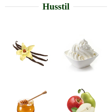
Husstil