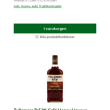
Innehåll: 0.7 Liter (111,41 €/Liter)
inkl. moms. exkl. fraktkostnader
I varukorgen
Alla produktfunktioner