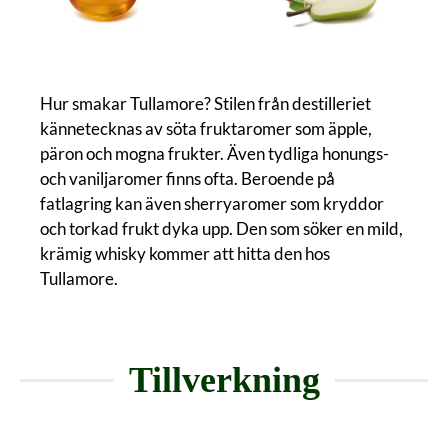
Hur smakar Tullamore? Stilen från destilleriet
kännetecknas av söta fruktaromer som äpple,
päron och mogna frukter. Även tydliga honungs-
och vaniljaromer finns ofta. Beroende på
fatlagring kan även sherryaromer som kryddor
och torkad frukt dyka upp. Den som söker en mild,
krämig whisky kommer att hitta den hos
Tullamore.
Tillverkning