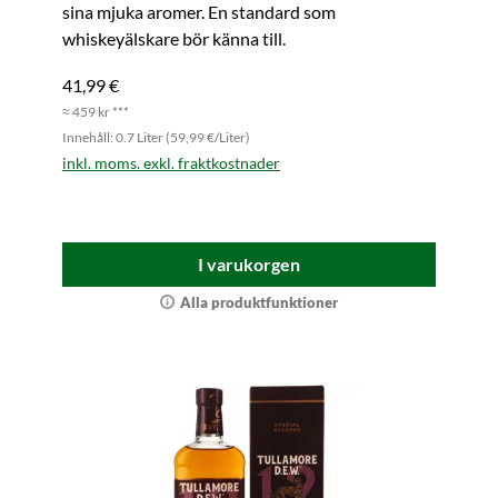
sina mjuka aromer. En standard som
whiskeyälskare bör känna till.
41,99 €
≈ 459 kr ***
Innehåll: 0.7 Liter (59,99 €/Liter)
inkl. moms. exkl. fraktkostnader
I varukorgen
Alla produktfunktioner