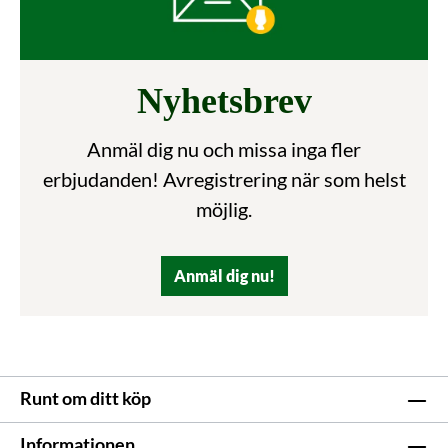
Nyhetsbrev
Anmäl dig nu och missa inga fler
erbjudanden! Avregistrering när som helst
möjlig.
Anmäl dig nu!
Runt om ditt köp
Informationen