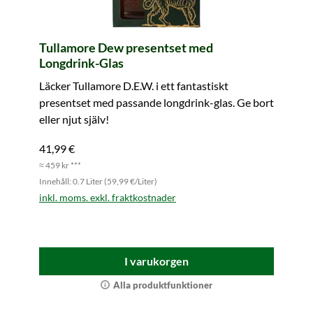
Tullamore Dew presentset med
Longdrink-Glas
Läcker Tullamore D.E.W. i ett fantastiskt
presentset med passande longdrink-glas. Ge bort
eller njut själv!
41,99 €
≈ 459 kr ***
Innehåll: 0.7 Liter (59,99 €/Liter)
inkl. moms. exkl. fraktkostnader
I varukorgen
Alla produktfunktioner