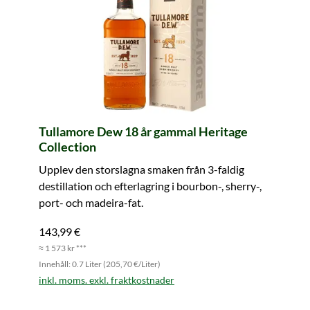
Tullamore Dew 18 år gammal Heritage
Collection
Upplev den storslagna smaken från 3-faldig
destillation och efterlagring i bourbon-, sherry-,
port- och madeira-fat.
143,99 €
≈ 1 573 kr ***
Innehåll: 0.7 Liter (205,70 €/Liter)
inkl. moms. exkl. fraktkostnader