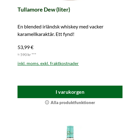
Tullamore Dew (liter)
En blended irländsk whiskey med vacker
karamellkaraktär. Ett fynd!
53,99 €
≈ 590 kr ***
inkl. moms. exkl. fraktkostnader
I varukorgen
Alla produktfunktioner