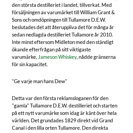
den största destilleriet i landet, tillverkat. Med
försäljningen av varumärket till William Grant &
Sons och omdöpningen till Tullamore D.E.W.
beslutades det att återuppliva det för många år
sedan nedlagda destilleriet Tullamore år 2010.
Inte minst eftersom Midleton med den ständigt
ökande efterfrågan på sitt viktigaste
varumärke,
Jameson Whiskey
, nådde gränserna
för sin kapacitet.
"Ge varje man hans Dew"
Detta var den första reklamsloganen för den
"gamla" Tullamore D.E.W. destilleriet och starten
på ett nytt varumärke som idag är känt över hela
världen. Det grundades 1829 direkt vid Grand
Canal i den lilla orten Tullamore. Den direkta