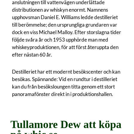
anslutningen till vattenvägen underlättade
distributionen av whiskyn enormt. Namnens
upphovsman Daniel E. Williams ledde destilleriet
till berömmelse; den ursprungliga grundaren var
dock en viss Michael Malloy. Efter storslagna tider
följde svåra år och 1953 upphörde man med
whiskeyproduktionen, för att först återuppta den
efter nästan 60 år.
Destilleriet har ett modernt besökscenter och kan
besökas. Spännande: Vid en rundtur i destilleriet
kan du från besöksloungen titta genom ett stort
panoramafönster direkt in i produktionshallen.
Tullamore Dew att köpa