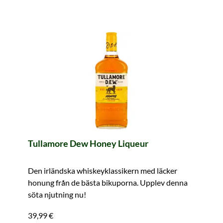
Tullamore Dew Honey Liqueur
Den irländska whiskeyklassikern med läcker
honung från de bästa bikuporna. Upplev denna
söta njutning nu!
39,99 €