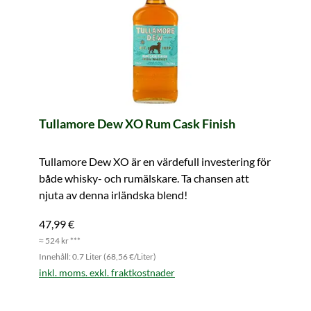
Tullamore Dew XO Rum Cask Finish
Tullamore Dew XO är en värdefull investering för
både whisky- och rumälskare. Ta chansen att
njuta av denna irländska blend!
47,99 €
≈ 524 kr ***
Innehåll: 0.7 Liter (68,56 €/Liter)
inkl. moms. exkl. fraktkostnader