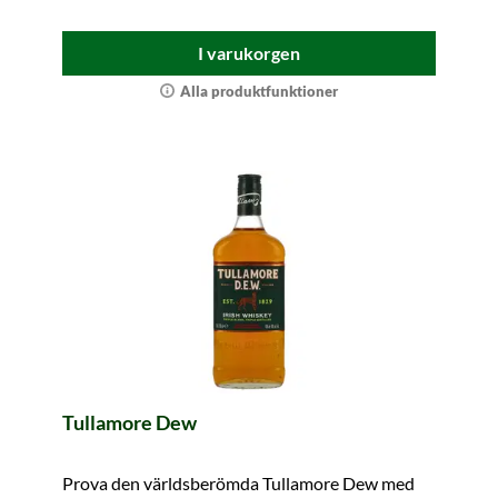
I varukorgen
Alla produktfunktioner
Tullamore Dew
Prova den världsberömda Tullamore Dew med