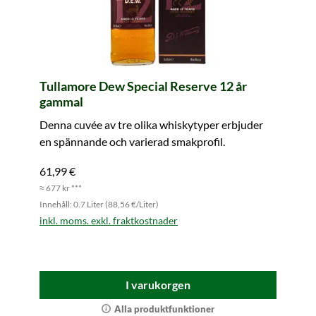
Tullamore Dew Special Reserve 12 år
gammal
Denna cuvée av tre olika whiskytyper erbjuder
en spännande och varierad smakprofil.
61,99 €
≈ 677 kr ***
Innehåll: 0.7 Liter (88,56 €/Liter)
inkl. moms. exkl. fraktkostnader
I varukorgen
Alla produktfunktioner