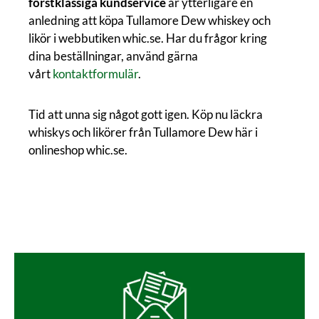
förstklassiga kundservice
är ytterligare en
anledning att köpa Tullamore Dew whiskey och
likör i webbutiken whic.se. Har du frågor kring
dina beställningar, använd gärna
vårt
kontaktformulär
.
Tid att unna sig något gott igen. Köp nu läckra
whiskys och likörer från Tullamore Dew här i
onlineshop whic.se.