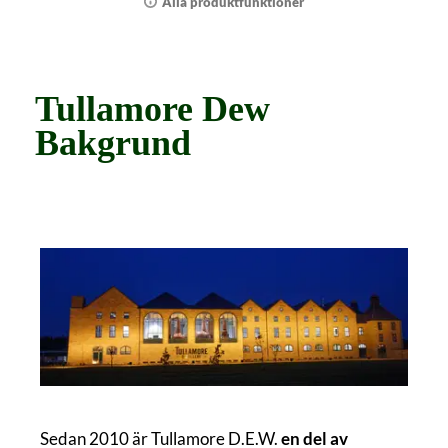
Alla produktfunktioner
Tullamore Dew
Bakgrund
Sedan 2010 är Tullamore D.E.W.
en del av