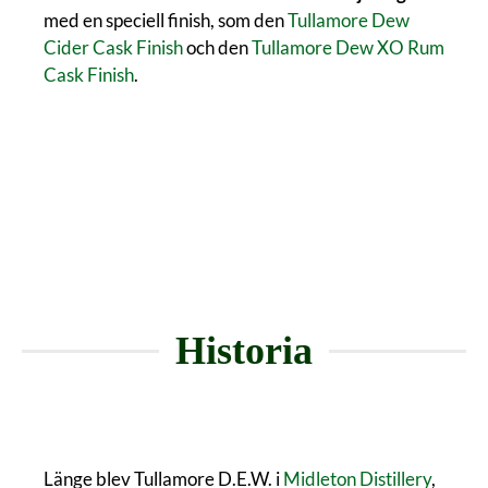
med en speciell finish, som den
Tullamore Dew
Cider Cask Finish
och den
Tullamore Dew XO Rum
Cask Finish
.
Historia
Länge blev Tullamore D.E.W. i
Midleton Distillery
,