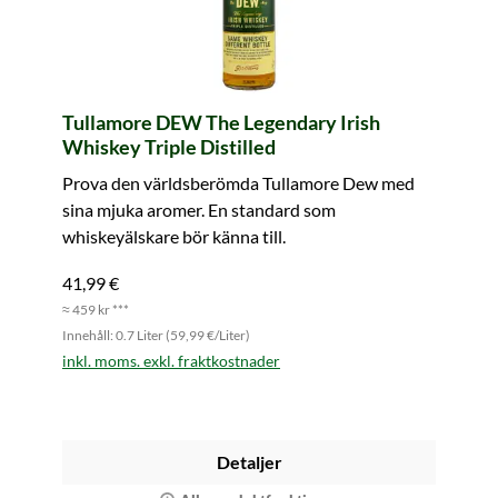
Tullamore DEW The Legendary Irish
Whiskey Triple Distilled
Prova den världsberömda Tullamore Dew med
sina mjuka aromer. En standard som
whiskeyälskare bör känna till.
41,99 €
≈ 459 kr ***
Innehåll: 0.7 Liter (59,99 €/Liter)
inkl. moms. exkl. fraktkostnader
Detaljer