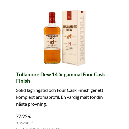
Tullamore Dew 14 år gammal Four Cask
Finish
Solid lagringstid och Four Cask Finish ger ett
komplext aromaprofil. En värdig malt för din
nästa provning.
77,99 €
≈ 852 kr ***