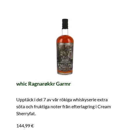
whic Ragnarøkkr Garmr
Upptäck i del 7 av vår rökiga whiskyserie extra
söta och fruktiga noter från efterlagring i Cream
Sherryfat.
144,99 €