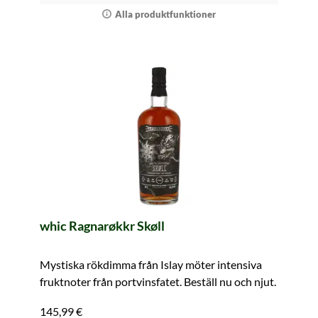
Alla produktfunktioner
whic Ragnarøkkr Skøll
Mystiska rökdimma från Islay möter intensiva
fruktnoter från portvinsfatet. Beställ nu och njut.
145,99 €