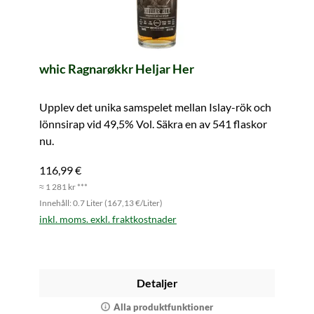
whic Ragnarøkkr Heljar Her
Upplev det unika samspelet mellan Islay-rök och
lönnsirap vid 49,5% Vol. Säkra en av 541 flaskor
nu.
116,99 €
≈ 1 281 kr ***
Innehåll: 0.7 Liter (167,13 €/Liter)
inkl. moms. exkl. fraktkostnader
Detaljer
Alla produktfunktioner