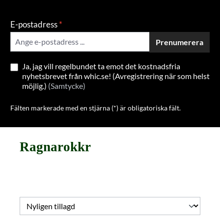
E-postadress
*
Prenumerera
Ja, jag vill regelbundet ta emot det kostnadsfria
nyhetsbrevet från whic.se! (Avregistrering när som helst
möjlig.)
(Samtycke)
Fälten markerade med en stjärna (*) är obligatoriska fält.
Ragnarokkr