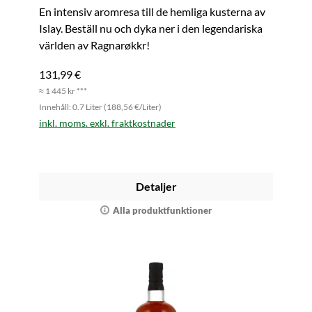
En intensiv aromresa till de hemliga kusterna av
Islay. Beställ nu och dyka ner i den legendariska
världen av Ragnarøkkr!
131,99 €
≈ 1 445 kr ***
Innehåll: 0.7 Liter (188,56 €/Liter)
inkl. moms. exkl. fraktkostnader
Detaljer
Alla produktfunktioner