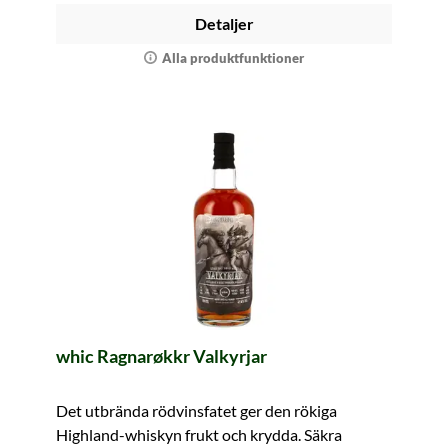
Detaljer
Alla produktfunktioner
whic Ragnarøkkr Valkyrjar
Det utbrända rödvinsfatet ger den rökiga
Highland-whiskyn frukt och krydda. Säkra