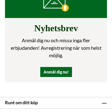
Nyhetsbrev
Anmäl dig nu och missa inga fler
erbjudanden! Avregistrering när som helst
möjlig.
Anmäl dig nu!
Runt om ditt köp