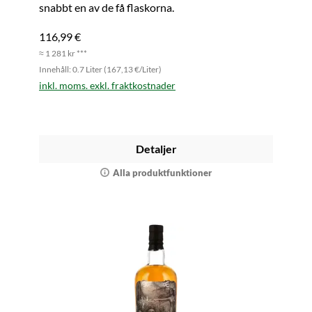
snabbt en av de få flaskorna.
116,99 €
≈ 1 281 kr ***
Innehåll: 0.7 Liter (167,13 €/Liter)
inkl. moms. exkl. fraktkostnader
Detaljer
Alla produktfunktioner