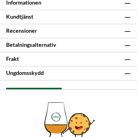
Informationen
Kundtjänst
Recensioner
Betalningsalternativ
Frakt
Ungdomsskydd
Återkalla ett kontrakt
Select your delivery country:
Sverige