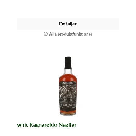
Detaljer
Alla produktfunktioner
whic Ragnarøkkr Naglfar