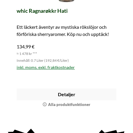
whic Ragnarøkkr Hati
Ett läckert äventyr av mystiska rökslöjor och
förföriska sherryaromer. Köp nu och upptäck!
134,99 €
≈ 1 478 kr ***
Innehåll: 0.7 Liter (192,84 €/Liter)
inkl. moms. exkl. fraktkostnader
Detaljer
Alla produktfunktioner