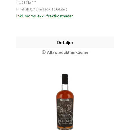
≈ 1 587 kr ***
Innehåll: 0.7 Liter (207,13 €/Liter)
inkl. moms. exkl. fraktkostnader
Detaljer
Alla produktfunktioner