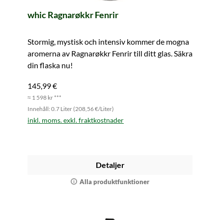
whic Ragnarøkkr Fenrir
Stormig, mystisk och intensiv kommer de mogna
aromerna av Ragnarøkkr Fenrir till ditt glas. Säkra
din flaska nu!
145,99 €
≈ 1 598 kr ***
Innehåll: 0.7 Liter (208,56 €/Liter)
inkl. moms. exkl. fraktkostnader
Detaljer
Alla produktfunktioner