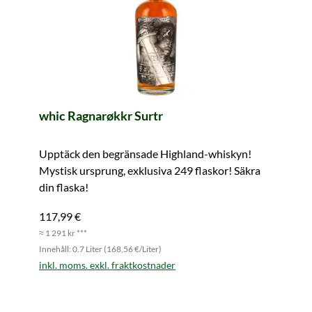
whic Ragnarøkkr Surtr
Upptäck den begränsade Highland-whiskyn!
Mystisk ursprung, exklusiva 249 flaskor! Säkra
din flaska!
117,99 €
≈ 1 291 kr ***
Innehåll: 0.7 Liter (168,56 €/Liter)
inkl. moms. exkl. fraktkostnader