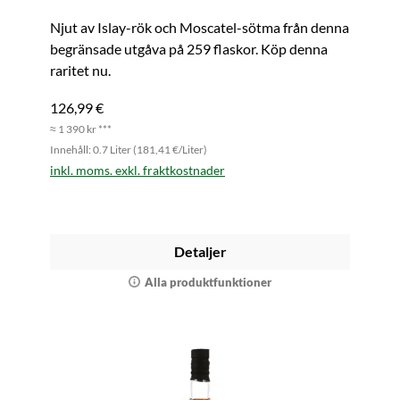
Njut av Islay-rök och Moscatel-sötma från denna
begränsade utgåva på 259 flaskor. Köp denna
raritet nu.
126,99 €
≈ 1 390 kr ***
Innehåll: 0.7 Liter (181,41 €/Liter)
inkl. moms. exkl. fraktkostnader
Detaljer
Alla produktfunktioner