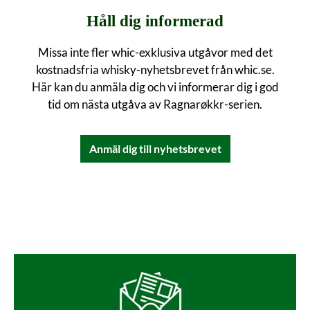
Håll dig informerad
Missa inte fler whic-exklusiva utgåvor med det
kostnadsfria whisky-nyhetsbrevet från whic.se.
Här kan du anmäla dig och vi informerar dig i god
tid om nästa utgåva av Ragnarøkkr-serien.
Anmäl dig till nyhetsbrevet