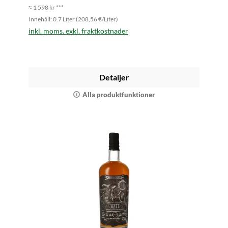
≈ 1 598 kr ***
Innehåll: 0.7 Liter (208,56 €/Liter)
inkl. moms. exkl. fraktkostnader
Detaljer
Alla produktfunktioner