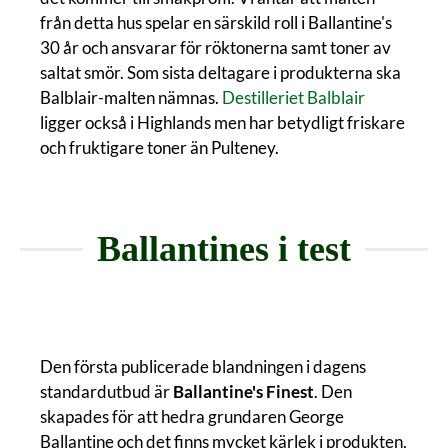
från detta hus spelar en särskild roll i Ballantine's
30 år och ansvarar för röktonerna samt toner av
saltat smör. Som sista deltagare i produkterna ska
Balblair-malten nämnas.
Destilleriet Balblair
ligger också i Highlands men har betydligt friskare
och fruktigare toner än Pulteney.
Ballantines i test
Den första publicerade blandningen i dagens
standardutbud är
Ballantine's Finest
. Den
skapades för att hedra grundaren George
Ballantine och det finns mycket kärlek i produkten,