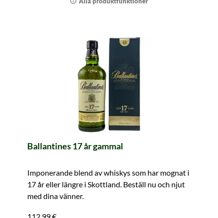
Alla produktfunktioner
Ballantines 17 år gammal
Imponerande blend av whiskys som har mognat i
17 år eller längre i Skottland. Beställ nu och njut
med dina vänner.
112,99 €