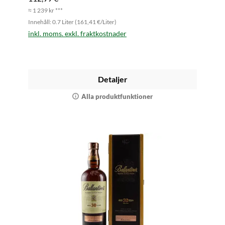
≈ 1 239 kr ***
Innehåll: 0.7 Liter (161,41 €/Liter)
inkl. moms. exkl. fraktkostnader
Detaljer
Alla produktfunktioner