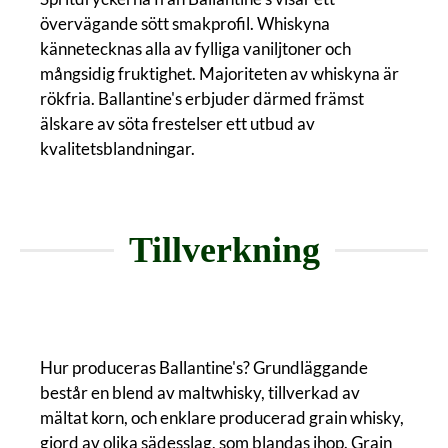
övervägande sött smakprofil. Whiskyna
kännetecknas alla av fylliga vaniljtoner och
mångsidig fruktighet. Majoriteten av whiskyna är
rökfria. Ballantine's erbjuder därmed främst
älskare av söta frestelser ett utbud av
kvalitetsblandningar.
Tillverkning
Hur produceras Ballantine's? Grundläggande
består en blend av maltwhisky, tillverkad av
mältat korn, och enklare producerad grain whisky,
gjord av olika sädesslag, som blandas ihop. Grain