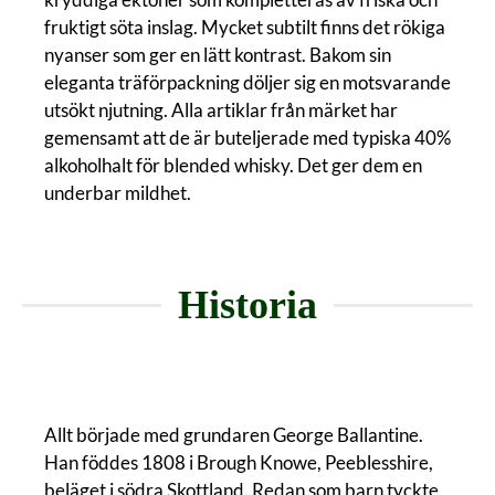
fruktigt söta inslag. Mycket subtilt finns det rökiga
nyanser som ger en lätt kontrast. Bakom sin
eleganta träförpackning döljer sig en motsvarande
utsökt njutning. Alla artiklar från märket har
gemensamt att de är buteljerade med typiska 40%
alkoholhalt för blended whisky. Det ger dem en
underbar mildhet.
Historia
Allt började med grundaren George Ballantine.
Han föddes 1808 i Brough Knowe, Peeblesshire,
beläget i södra Skottland. Redan som barn tyckte