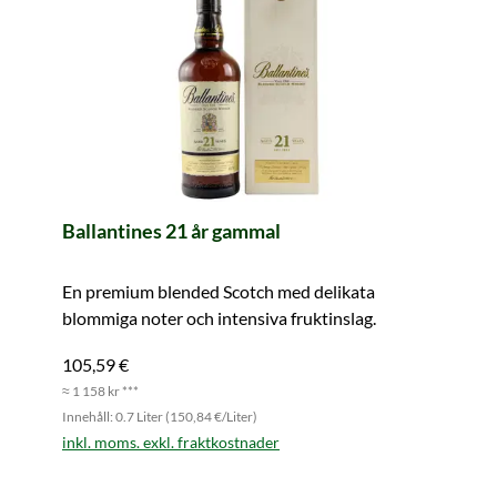
Ballantines 21 år gammal
En premium blended Scotch med delikata
blommiga noter och intensiva fruktinslag.
105,59 €
≈ 1 158 kr ***
Innehåll: 0.7 Liter (150,84 €/Liter)
inkl. moms. exkl. fraktkostnader