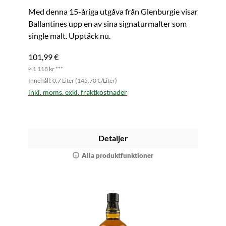
Med denna 15-åriga utgåva från Glenburgie visar
Ballantines upp en av sina signaturmalter som
single malt. Upptäck nu.
101,99 €
≈ 1 118 kr ***
Innehåll: 0.7 Liter (145,70 €/Liter)
inkl. moms. exkl. fraktkostnader
Detaljer
Alla produktfunktioner