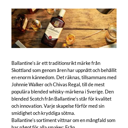
Ballantine's är ett traditionsrikt märke från
Skottland som genom åren har uppnått och behållit
en enorm kännedom. Det räknas, tillsammans med
Johnnie Walker och Chivas Regal, till de mest
populära blended whisky-märkena i Sverige. Den
blended Scotch från Ballantine's står för kvalitet
och innovation. Varje skapelse förför med sin
smidighet och kryddiga sötma.
Ballantine's sortiment vittnar om en mångfald som
har något för alla smaker: Från