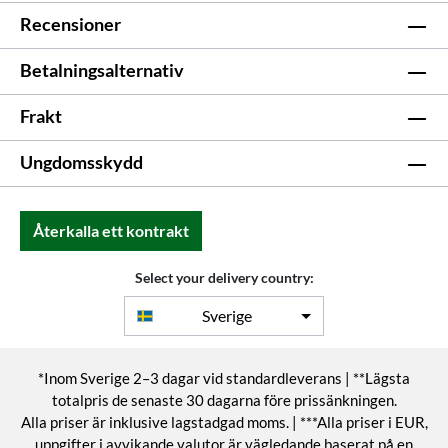
Recensioner
Betalningsalternativ
Frakt
Ungdomsskydd
Återkalla ett kontrakt
Select your delivery country:
Sverige
*Inom Sverige 2–3 dagar vid standardleverans | **Lägsta
totalpris de senaste 30 dagarna före prissänkningen.
Alla priser är inklusive lagstadgad moms. | ***Alla priser i EUR,
uppgifter i avvikande valutor är vägledande baserat på en