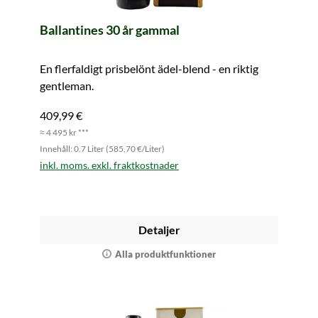
Ballantines 30 år gammal
En flerfaldigt prisbelönt ädel-blend - en riktig
gentleman.
409,99 €
≈ 4 495 kr ***
Innehåll: 0.7 Liter (585,70 €/Liter)
inkl. moms. exkl. fraktkostnader
Detaljer
Alla produktfunktioner