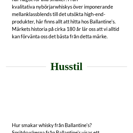
kvalitativa nybörjarwhiskys över imponerande
mellanklassblends till det utsökta high-end-
produkter, här finns allt att hitta hos Ballantine's.
Märkets historia på cirka 180 år lär oss att vi alltid
kan förvänta oss det bästa från detta märke.
Husstil
Hur smakar whisky från Ballantine's?
Spritdryckerna från Ballantine's visar ett