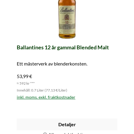
Ballantines 12 år gammal Blended Malt
Ett mästerverk av blenderkonsten.
53,99 €
≈ 592 kr ***
Innehåll: 0.7 Liter (77,13 €/Liter)
inkl. moms. exkl. fraktkostnader
Detaljer