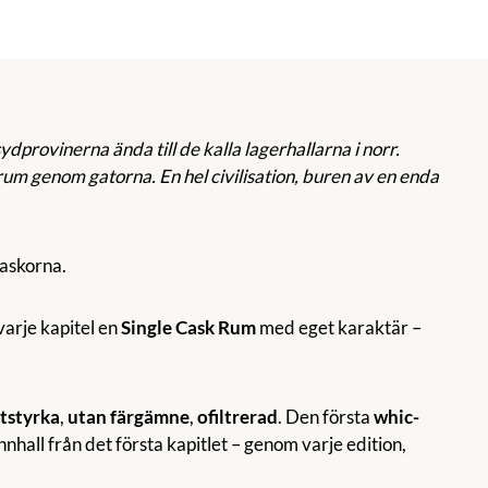
ydprovinerna ända till de kalla lagerhallarna i norr.
um genom gatorna. En hel civilisation, buren av en enda
laskorna.
varje kapitel en
Single Cask Rum
med eget karaktär –
atstyrka
,
utan färgämne
,
ofiltrerad
. Den första
whic-
nnhall från det första kapitlet – genom varje edition,