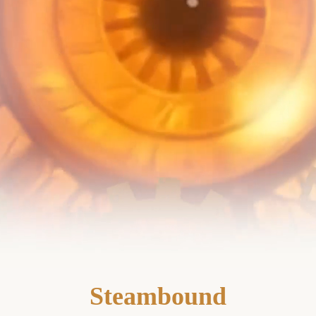
Steambound