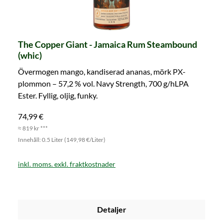
The Copper Giant - Jamaica Rum Steambound
(whic)
Övermogen mango, kandiserad ananas, mörk PX-
plommon – 57,2 % vol. Navy Strength, 700 g/hLPA
Ester. Fyllig, oljig, funky.
74,99 €
≈ 819 kr ***
Innehåll: 0.5 Liter (149,98 €/Liter)
inkl. moms. exkl. fraktkostnader
Detaljer