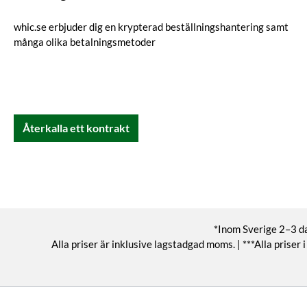
whic.se erbjuder dig en krypterad beställningshantering samt
många olika betalningsmetoder
Återkalla ett kontrakt
*Inom Sverige 2–3 da
Alla priser är inklusive lagstadgad moms. | ***Alla pris