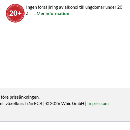
Ingen försäljning av alkohol till ungdomar under 20
år! …
Mer information
 före prissänkningen.
ktuell växelkurs från ECB | © 2026 Whic GmbH |
Impressum