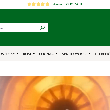
5 stjärnor på SHOPVOTE
 WHISKY
ROM
COGNAC
SPRITDRYCKER
TILLBEH