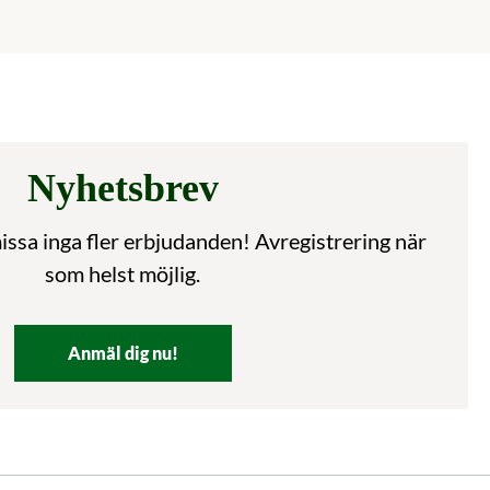
Nyhetsbrev
ssa inga fler erbjudanden! Avregistrering när
som helst möjlig.
Anmäl dig nu!