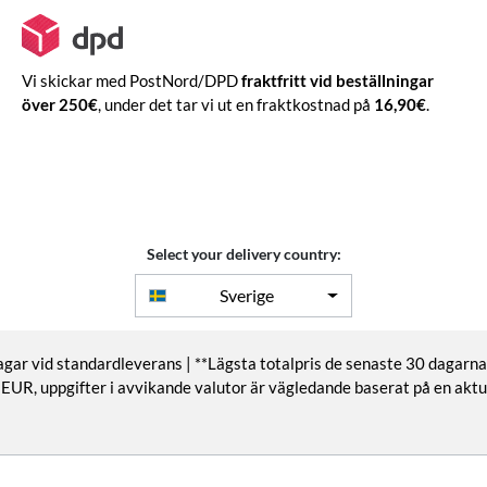
Vi skickar med PostNord/DPD
fraktfritt vid beställningar
över 250€
, under det tar vi ut en fraktkostnad på
16,90€
.
Select your delivery country:
Sverige
gar vid standardleverans | **Lägsta totalpris de senaste 30 dagarna
er i EUR, uppgifter i avvikande valutor är vägledande baserat på en a