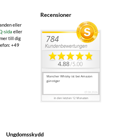
Recensioner
anden eller
Q-sida
eller
er till dig
lefon: +49
Ungdomsskydd