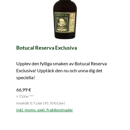
Botucal Reserva Exclusiva
Upplev den fylliga smaken av Botucal Reserva
Exclusiva! Upptäck den nu och unna dig det
speciella!
66,99 €
≈ 733 kr ***
Innehåll: 0.7 Liter (95,70 €/Liter)
inkl. moms. exkl. fraktkostnader