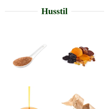
Husstil