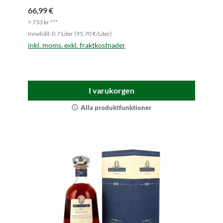
66,99 €
≈ 733 kr ***
Innehåll: 0.7 Liter (95,70 €/Liter)
inkl. moms. exkl. fraktkostnader
I varukorgen
Alla produktfunktioner