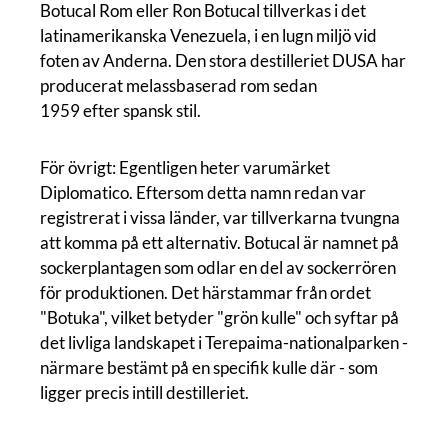
Botucal Rom eller Ron Botucal tillverkas i det
latinamerikanska Venezuela, i en lugn miljö vid
foten av Anderna. Den stora destilleriet DUSA har
producerat melassbaserad rom sedan
1959 efter spansk stil.
För övrigt: Egentligen heter varumärket
Diplomatico. Eftersom detta namn redan var
registrerat i vissa länder, var tillverkarna tvungna
att komma på ett alternativ. Botucal är namnet på
sockerplantagen som odlar en del av sockerrören
för produktionen. Det härstammar från ordet
"Botuka", vilket betyder "grön kulle" och syftar på
det livliga landskapet i Terepaima-nationalparken -
närmare bestämt på en specifik kulle där - som
ligger precis intill destilleriet.