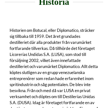
Historia
Historien om Botucal, eller Diplomatico, sträcker
sig tillbaka till 1959. Det året grundades
destilleriet där alla produkter från varumärket
fortfarande tillverkas. Då tillhörde det företaget
Licorerías Undidas S.A. (LUSA), som stod till
försäljning 2002, vilket även innefattade
destilleriet och varumärket Diplomatico. Allt detta
köptes slutligen av en grupp venezuelanska
entreprenörer som redan hade erfarenhet inom
spritindustrin och såg potentialen. De blev inte
besvikna. Från och med då var LUSA en privat
verksamhet och döptes om till Destilerías Unidas
S.A. (DUSA). Idag är företaget fortfarande en av