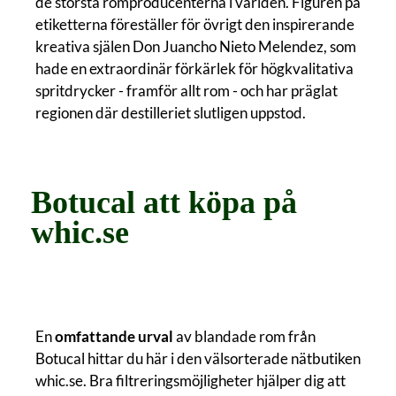
de största romproducenterna i världen. Figuren på
etiketterna föreställer för övrigt den inspirerande
kreativa själen Don Juancho Nieto Melendez, som
hade en extraordinär förkärlek för högkvalitativa
spritdrycker - framför allt rom - och har präglat
regionen där destilleriet slutligen uppstod.
Botucal att köpa på
whic.se
En
omfattande urval
av blandade rom från
Botucal hittar du här i den välsorterade nätbutiken
whic.se. Bra filtreringsmöjligheter hjälper dig att