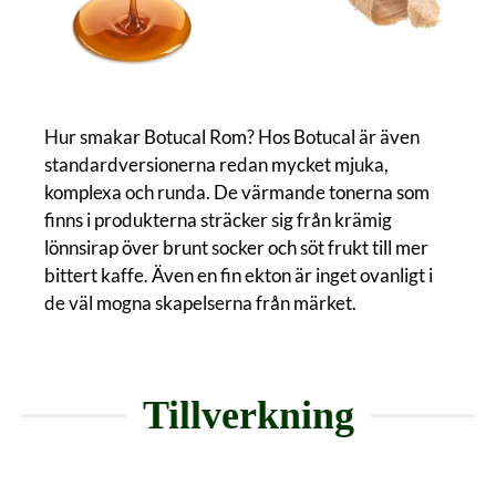
Hur smakar Botucal Rom? Hos Botucal är även
standardversionerna redan mycket mjuka,
komplexa och runda. De värmande tonerna som
finns i produkterna sträcker sig från krämig
lönnsirap över brunt socker och söt frukt till mer
bittert kaffe. Även en fin ekton är inget ovanligt i
de väl mogna skapelserna från märket.
Tillverkning