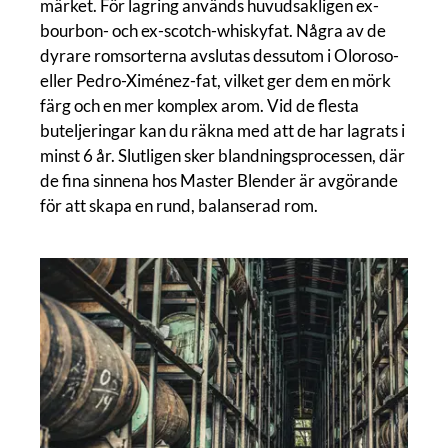
märket. För lagring används huvudsakligen ex-
bourbon- och ex-scotch-whiskyfat. Några av de
dyrare romsorterna avslutas dessutom i Oloroso-
eller Pedro-Ximénez-fat, vilket ger dem en mörk
färg och en mer komplex arom. Vid de flesta
buteljeringar kan du räkna med att de har lagrats i
minst 6 år. Slutligen sker blandningsprocessen, där
de fina sinnena hos Master Blender är avgörande
för att skapa en rund, balanserad rom.