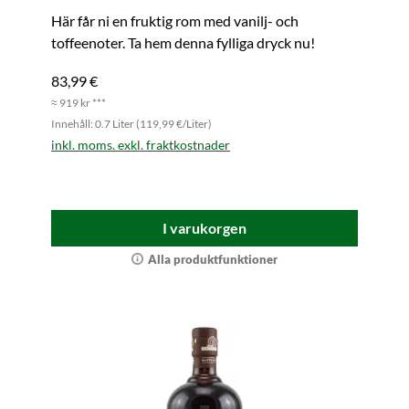
Här får ni en fruktig rom med vanilj- och
toffeenoter. Ta hem denna fylliga dryck nu!
83,99 €
≈ 919 kr ***
Innehåll: 0.7 Liter (119,99 €/Liter)
inkl. moms. exkl. fraktkostnader
I varukorgen
Alla produktfunktioner