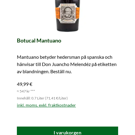
Botucal Mantuano
Mantuano betyder hedersman på spanska och
hänvisar till Don Juancho Melendéz på etiketten
av blandningen. Beställ nu.
49,99 €
≈ 547 kr ***
Innehåll: 0.7 Liter (71,41 €/Liter)
inkl. moms. exkl. fraktkostnader
I varukorgen