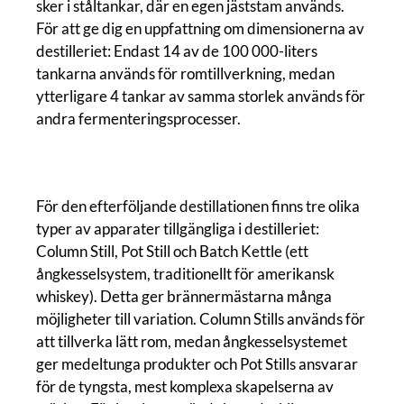
sker i ståltankar, där en egen jäststam används.
För att ge dig en uppfattning om dimensionerna av
destilleriet: Endast 14 av de 100 000-liters
tankarna används för romtillverkning, medan
ytterligare 4 tankar av samma storlek används för
andra fermenteringsprocesser.
För den efterföljande destillationen finns tre olika
typer av apparater tillgängliga i destilleriet:
Column Still, Pot Still och Batch Kettle (ett
ångkesselsystem, traditionellt för amerikansk
whiskey). Detta ger brännermästarna många
möjligheter till variation. Column Stills används för
att tillverka lätt rom, medan ångkesselsystemet
ger medeltunga produkter och Pot Stills ansvarar
för de tyngsta, mest komplexa skapelserna av