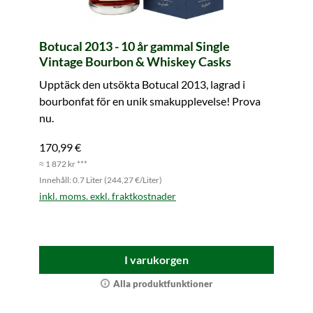
Botucal 2013 - 10 år gammal Single
Vintage Bourbon & Whiskey Casks
Upptäck den utsökta Botucal 2013, lagrad i
bourbonfat för en unik smakupplevelse! Prova
nu.
170,99 €
≈ 1 872 kr ***
Innehåll: 0.7 Liter (244,27 €/Liter)
inkl. moms. exkl. fraktkostnader
I varukorgen
Alla produktfunktioner