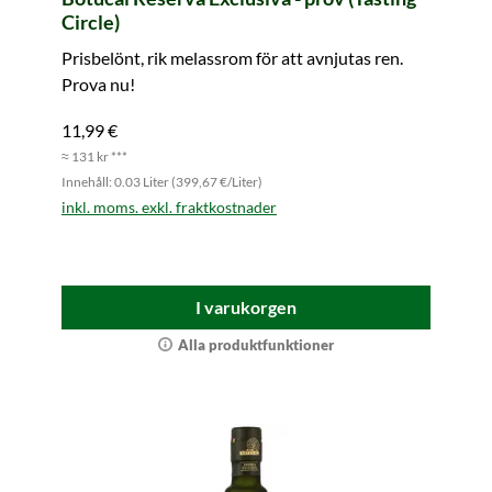
Circle)
Prisbelönt, rik melassrom för att avnjutas ren.
Prova nu!
11,99 €
≈ 131 kr ***
Innehåll: 0.03 Liter (399,67 €/Liter)
inkl. moms. exkl. fraktkostnader
I varukorgen
Alla produktfunktioner