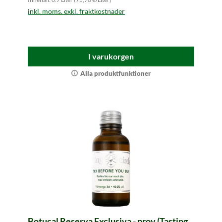
inkl. moms. exkl. fraktkostnader
I varukorgen
Alla produktfunktioner
Botucal Reserva Exclusiva - prov (Tasting