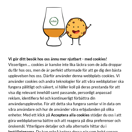
Vi gör ditt besök hos oss ännu mer njutbart - med cookies!
Visserligen ... cookies är kanske inte lika läckra som de ädla droppar
du får hos oss, men de är perfekt utformade för att ge dig den bästa
upplevelsen hos oss. Därför använder denna webbplats cookies. Vi
använder cookies och andra teknologier för att våra webbplatser ska
fungera pålitligt och säkert, vi håller koll på deras prestanda för att
visa dig relevant innehåll samt passande, personligt anpassad
reklam, identifiera fel och kontinuerligt förbättra din
användarupplevelse. För att detta ska fungera samlar vi in data om
våra användare och hur de använder våra erbjudanden på olika
enheter. Med ett klick på
Acceptera alla cookies
stödjer du oss i att
göra webbplatserna bättre och att reagera på dina preferenser och
önskemål. Ytterligare detaljer och alla alternativ hittar du i
Inställningarna
. Du kan också justera dessa när som helst senare.