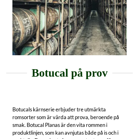
Botucal på prov
Botucals kärnserie erbjuder tre utmärkta
romsorter som är värda att prova, beroende på
smak. Botucal Planas är den vita rommen i
produktlinjen, som kan avnjutas både på is och i