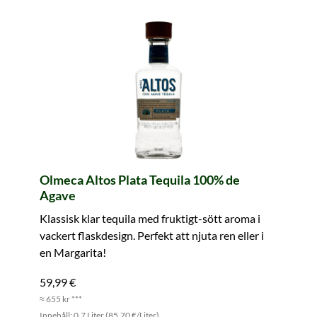
Olmeca Altos Plata Tequila 100% de
Agave
Klassisk klar tequila med fruktigt-sött aroma i
vackert flaskdesign. Perfekt att njuta ren eller i
en Margarita!
59,99 €
≈ 655 kr ***
Innehåll: 0.7 Liter (85,70 €/Liter)