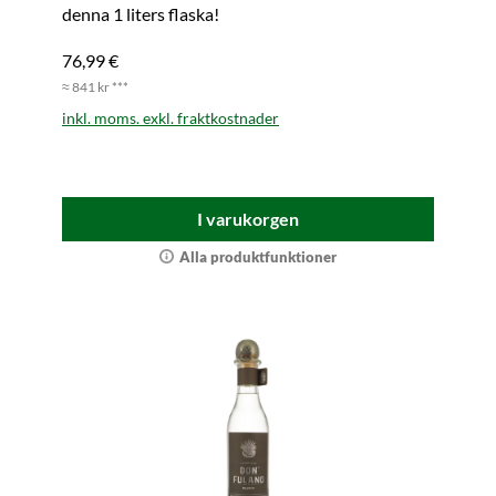
denna 1 liters flaska!
76,99 €
≈ 841 kr ***
inkl. moms. exkl. fraktkostnader
I varukorgen
Alla produktfunktioner