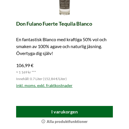
Don Fulano Fuerte Tequila Blanco
En fantastisk Blanco med kraftiga 50% vol och
smaken av 100% agave och naturlig jäsning.
Övertyga dig själv!
106,99 €
≈ 1 169 kr ***
Innehåll: 0.7 Liter (152,84 €/Liter)
inkl. moms. exkl. fraktkostnader
I varukorgen
Alla produktfunktioner