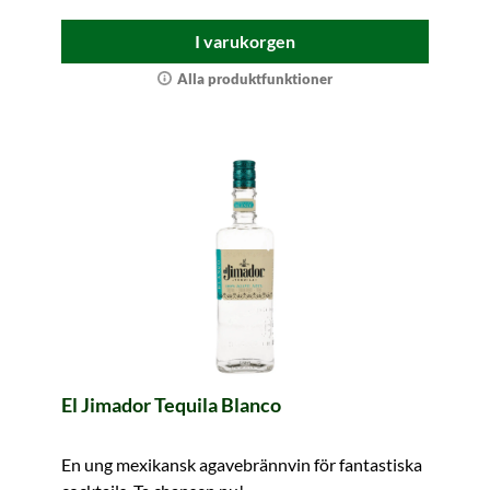
I varukorgen
Alla produktfunktioner
El Jimador Tequila Blanco
En ung mexikansk agavebrännvin för fantastiska