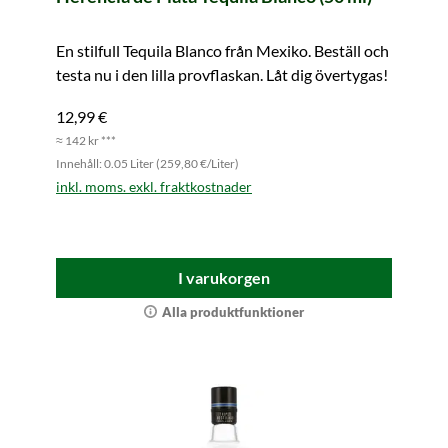
En stilfull Tequila Blanco från Mexiko. Beställ och
testa nu i den lilla provflaskan. Låt dig övertygas!
12,99 €
≈ 142 kr ***
Innehåll: 0.05 Liter (259,80 €/Liter)
inkl. moms. exkl. fraktkostnader
I varukorgen
Alla produktfunktioner