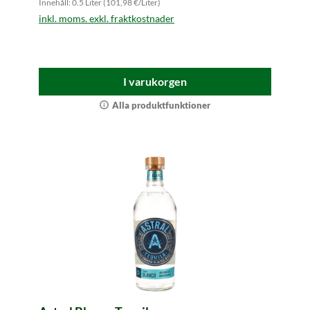
Innehåll: 0.5 Liter (101,98 €/Liter)
inkl. moms. exkl. fraktkostnader
I varukorgen
Alla produktfunktioner