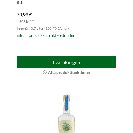
nu!
73,99 €
≈ 808 kr ***
Innehåll: 0.7 Liter (105,70 €/Liter)
inkl. moms. exkl. fraktkostnader
I varukorgen
Alla produktfunktioner