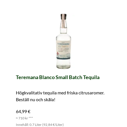
Teremana Blanco Small Batch Tequila
Högkvalitativ tequila med friska citrusaromer.
Beställ nu och skåla!
64,99 €
≈ 710 kr ***
Innehåll: 0.7 Liter (92,84 €/Liter)