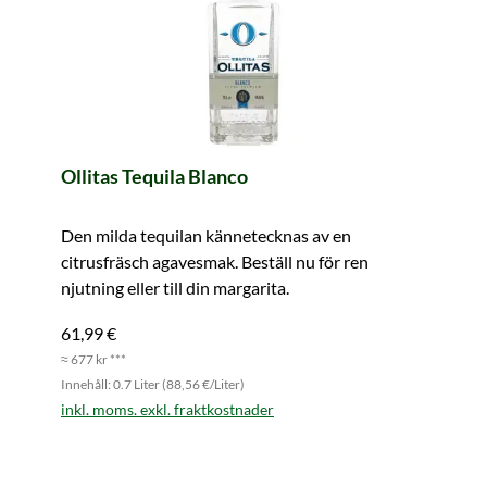
Ollitas Tequila Blanco
Den milda tequilan kännetecknas av en
citrusfräsch agavesmak. Beställ nu för ren
njutning eller till din margarita.
61,99 €
≈ 677 kr ***
Innehåll: 0.7 Liter (88,56 €/Liter)
inkl. moms. exkl. fraktkostnader