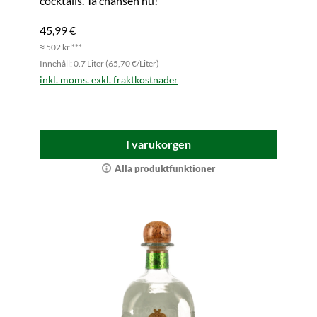
cocktails. Ta chansen nu!
45,99 €
≈ 502 kr ***
Innehåll: 0.7 Liter (65,70 €/Liter)
inkl. moms. exkl. fraktkostnader
I varukorgen
Alla produktfunktioner