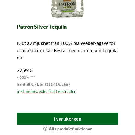
Patrón Silver Tequila
Njut av mjukhet från 100% blå Weber-agave för
utmärkta drinkar. Beställ denna premium-tequila
nu.
77,99 €
≈ 852 kr ***
Innehåll: 0.7 Liter (111,41 €/Liter)
inkl. moms. exkl. fraktkostnader
I varukorgen
Alla produktfunktioner