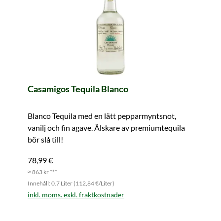
Casamigos Tequila Blanco
Blanco Tequila med en lätt pepparmyntsnot,
vanilj och fin agave. Älskare av premiumtequila
bör slå till!
78,99 €
≈ 863 kr ***
Innehåll: 0.7 Liter (112,84 €/Liter)
inkl. moms. exkl. fraktkostnader