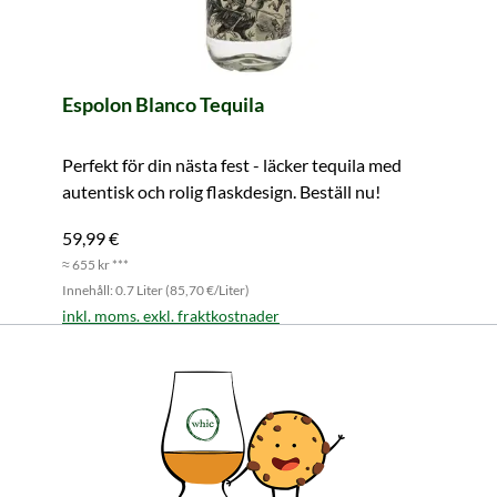
Espolon Blanco Tequila
Perfekt för din nästa fest - läcker tequila med
autentisk och rolig flaskdesign. Beställ nu!
59,99 €
≈ 655 kr ***
Innehåll: 0.7 Liter (85,70 €/Liter)
inkl. moms. exkl. fraktkostnader
I varukorgen
Alla produktfunktioner