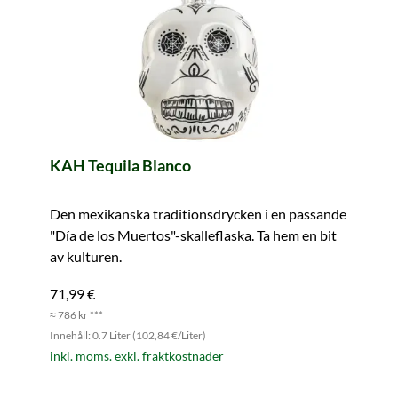
KAH Tequila Blanco
Den mexikanska traditionsdrycken i en passande
"Día de los Muertos"-skalleflaska. Ta hem en bit
av kulturen.
71,99 €
≈ 786 kr ***
Innehåll: 0.7 Liter (102,84 €/Liter)
inkl. moms. exkl. fraktkostnader