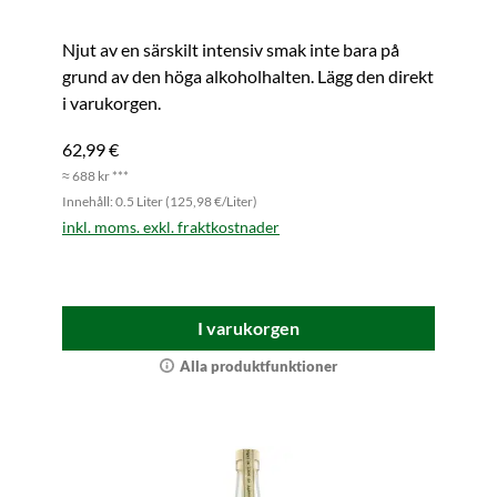
Njut av en särskilt intensiv smak inte bara på
grund av den höga alkoholhalten. Lägg den direkt
i varukorgen.
62,99 €
≈ 688 kr ***
Innehåll: 0.5 Liter (125,98 €/Liter)
inkl. moms. exkl. fraktkostnader
I varukorgen
Alla produktfunktioner