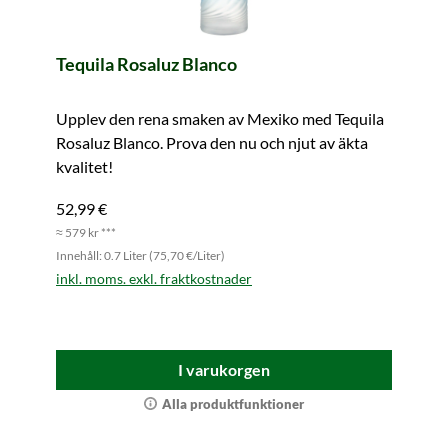
Tequila Rosaluz Blanco
Upplev den rena smaken av Mexiko med Tequila
Rosaluz Blanco. Prova den nu och njut av äkta
kvalitet!
52,99 €
≈ 579 kr ***
Innehåll: 0.7 Liter (75,70 €/Liter)
inkl. moms. exkl. fraktkostnader
I varukorgen
Alla produktfunktioner