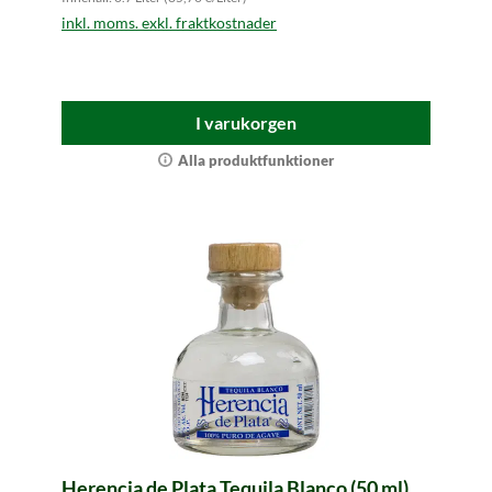
inkl. moms. exkl. fraktkostnader
I varukorgen
Alla produktfunktioner
Herencia de Plata Tequila Blanco (50 ml)