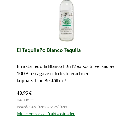
El Tequileño Blanco Tequila
En äkta Tequila Blanco från Mexiko, tillverkad av
100% ren agave och destillerad med
kopparstillar. Beställ nu!
43,99 €
≈ 481 kr ***
Innehåll: 0.5 Liter (87,98 €/Liter)
inkl. moms. exkl. fraktkostnader