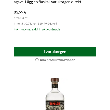
agave. Lägg en flaska i varukorgen direkt.
83,99 €
≈ 918 kr ***
Innehåll: 0.7 Liter (119,99 €/Liter)
inkl. moms. exkl. fraktkostnader
I varukorgen
Alla produktfunktioner