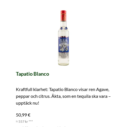
Tapatio Blanco
Kraftfull klarhet: Tapatio Blanco visar ren Agave,
peppar och citrus. Äkta, som en tequila ska vara –
upptäck nu!
50,99 €
≈ 557 kr ***