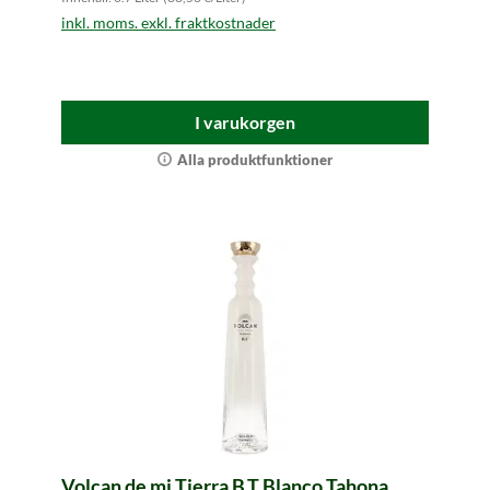
inkl. moms. exkl. fraktkostnader
I varukorgen
Alla produktfunktioner
Volcan de mi Tierra B.T Blanco Tahona