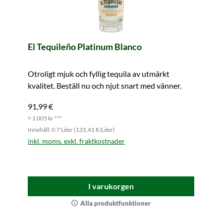
El Tequileño Platinum Blanco
Otroligt mjuk och fyllig tequila av utmärkt
kvalitet. Beställ nu och njut snart med vänner.
91,99 €
≈ 1 005 kr ***
Innehåll: 0.7 Liter (131,41 €/Liter)
inkl. moms. exkl. fraktkostnader
I varukorgen
Alla produktfunktioner