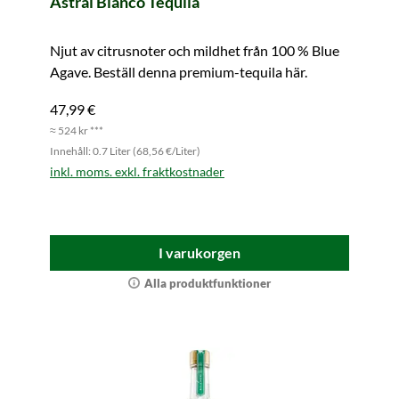
Astral Blanco Tequila
Njut av citrusnoter och mildhet från 100 % Blue
Agave. Beställ denna premium-tequila här.
47,99 €
≈ 524 kr ***
Innehåll: 0.7 Liter (68,56 €/Liter)
inkl. moms. exkl. fraktkostnader
I varukorgen
Alla produktfunktioner