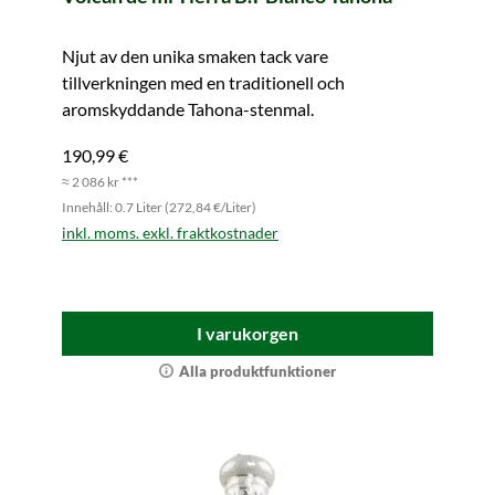
Njut av den unika smaken tack vare
tillverkningen med en traditionell och
aromskyddande Tahona-stenmal.
190,99 €
≈ 2 086 kr ***
Innehåll: 0.7 Liter (272,84 €/Liter)
inkl. moms. exkl. fraktkostnader
I varukorgen
Alla produktfunktioner