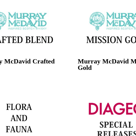
 McDavid Crafted
Murray McDavid Mi
Gold