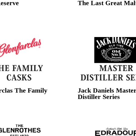
eserve
The Last Great Mal
rclas The Family
Jack Daniels Maste
Distiller Series