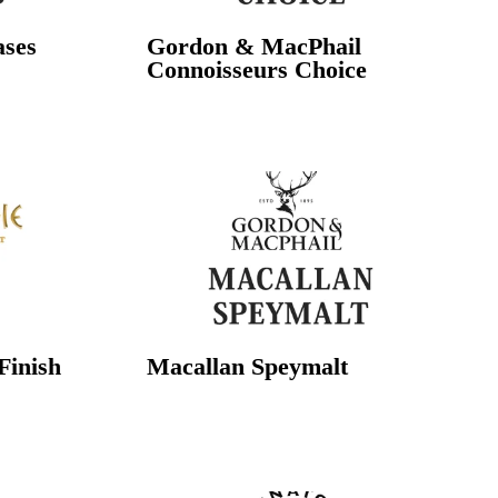
ases
Gordon & MacPhail
Connoisseurs Choice
Finish
Macallan Speymalt