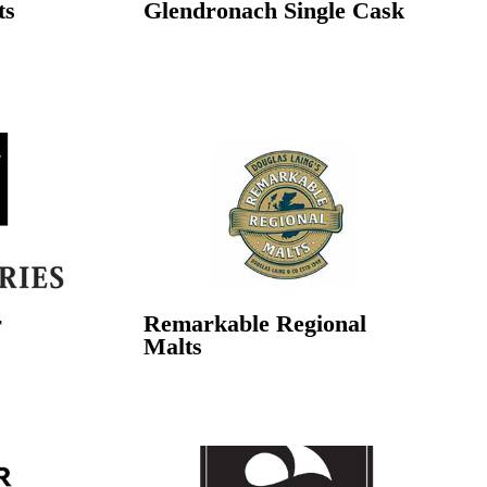
ts
Glendronach Single Cask
r
Remarkable Regional
Malts