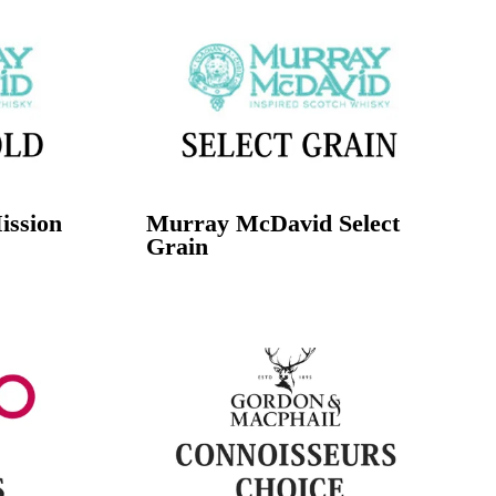
ssion
Murray McDavid Select
Grain