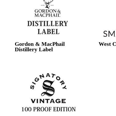
Gordon & MacPhail
West C
Distillery Label