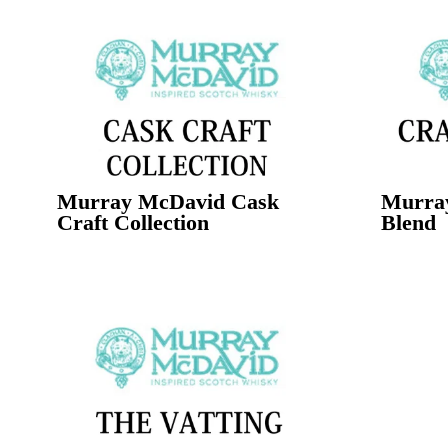
Murray McDavid Cask
Murray
Craft Collection
Blend