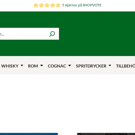
5 stjärnor på SHOPVOTE
 WHISKY
ROM
COGNAC
SPRITDRYCKER
TILLBEH