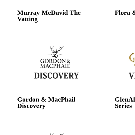
Murray McDavid The
Flora 
Vatting
Gordon & MacPhail
GlenAl
Discovery
Series