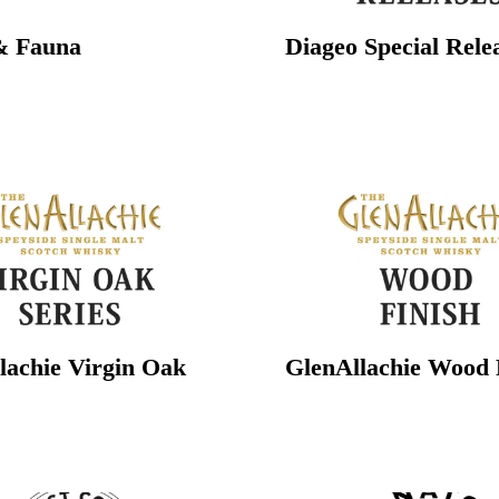
& Fauna
Diageo Special Rele
lachie Virgin Oak
GlenAllachie Wood 