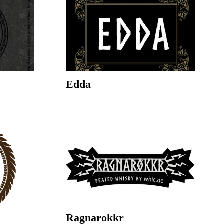
Edda
Ragnarokkr