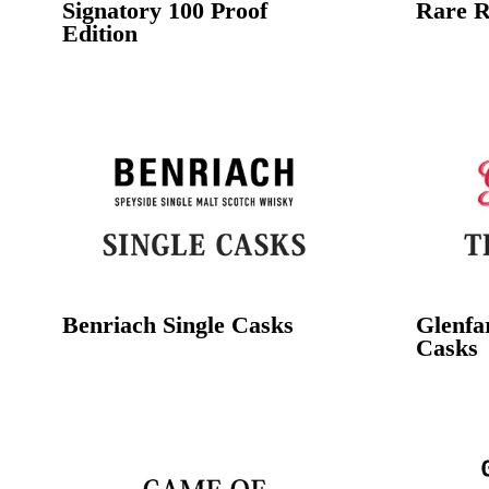
Signatory 100 Proof
Rare R
Edition
Benriach Single Casks
Glenfa
Casks