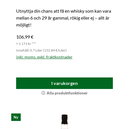
Utnyttja din chans att få en whisky som kan vara
mellan 6 och 29 år gammal, rökig eller ej – allt är
möjligt!
106,99 €
≈ 1 171 kr ***
Innehåll: 0.7 Liter (152,84 €/Liter)
inkl. moms. exkl. fraktkostnader
I varukorgen
Alla produktfunktioner
Ny