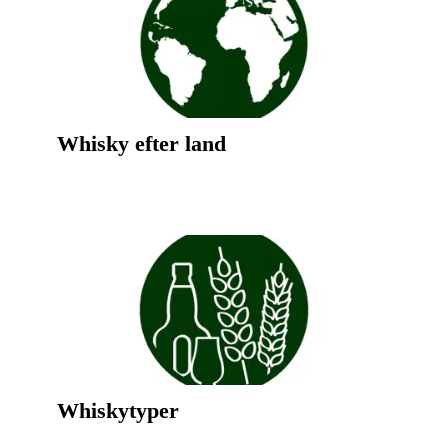
Whisky efter land
Whiskytyper