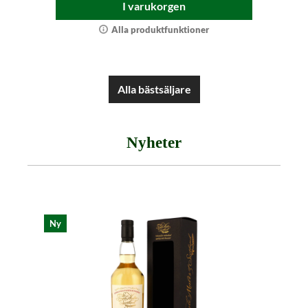
I varukorgen
Alla produktfunktioner
Alla bästsäljare
Nyheter
Hoppa över produktgalleriet
Ny
Ny