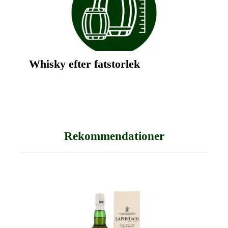
Whisky efter fatstorlek
Rekommendationer
Hoppa över produktgalleriet