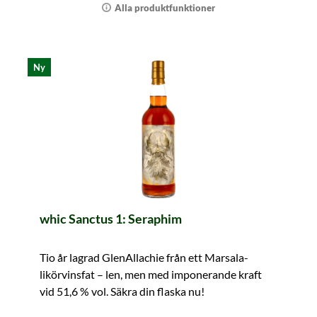
Alla produktfunktioner
Ny
whic Sanctus 1: Seraphim
Tio år lagrad GlenAllachie från ett Marsala-
likörvinsfat – len, men med imponerande kraft
vid 51,6 % vol. Säkra din flaska nu!