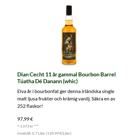
Dian Cecht 11 år gammal Bourbon Barrel
Túatha Dé Danann (whic)
Elva år i bourbonfat ger denna irländska single
malt ljusa frukter och krämig vanilj. Säkra en av
252 flaskor!
97,99 €
≈ 1 073 kr ***
Innehåll: 0.7 Liter (139,99 €/Liter)