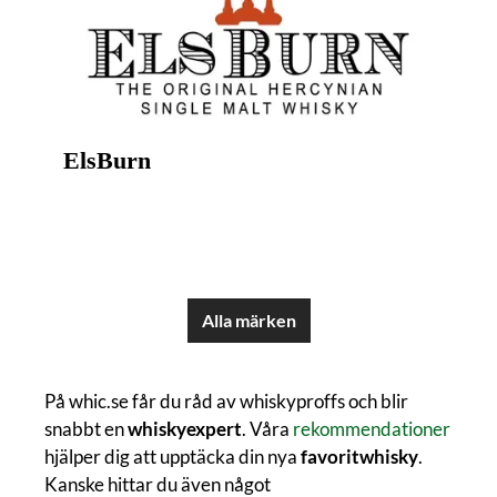
ElsBurn
Alla märken
På whic.se får du råd av whiskyproffs och blir
snabbt en
whiskyexpert
. Våra
rekommendationer
hjälper dig att upptäcka din nya
favoritwhisky
.
Kanske hittar du även något