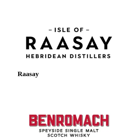
Raasay