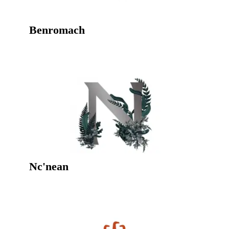
Benromach
Nc'nean