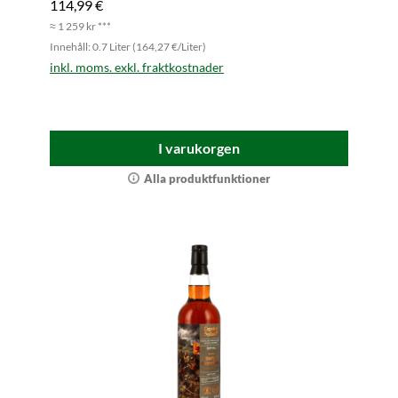
114,99 €
≈ 1 259 kr ***
Innehåll: 0.7 Liter (164,27 €/Liter)
inkl. moms. exkl. fraktkostnader
I varukorgen
Alla produktfunktioner