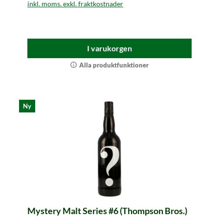
inkl. moms. exkl. fraktkostnader
I varukorgen
Alla produktfunktioner
Ny
Mystery Malt Series #6 (Thompson Bros.)