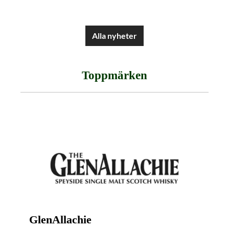
Alla nyheter
Toppmärken
GlenAllachie