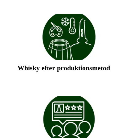
Whisky efter produktionsmetod