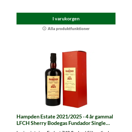
I varukorgen
Alla produktfunktioner
Hampden Estate 2021/2025 - 4 år gammal
LFCH Sherry Bodegas Fundador Single
Cask #A (Velier)