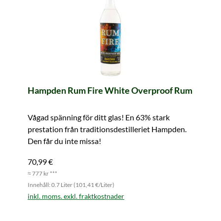
Hampden Rum Fire White Overproof Rum
Vågad spänning för ditt glas! En 63% stark
prestation från traditionsdestilleriet Hampden.
Den får du inte missa!
70,99 €
≈ 777 kr ***
Innehåll: 0.7 Liter (101,41 €/Liter)
inkl. moms. exkl. fraktkostnader