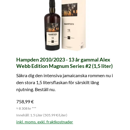
Hampden 2010/2023 - 13 år gammal Alex
Webb Edition Magnum Series #2 (1,5 liter)
Säkra dig den intensiva jamaicanska rommen nu i
den stora 1,5 litersflaskan för särskilt lång
njutning. Beställ nu.
758,99 €
≈ 8 308 kr ***
Innehåll: 1.5 Liter (505,99 €/Liter)
inkl. moms. exkl. fraktkostnader