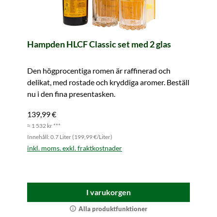
Hampden HLCF Classic set med 2 glas
Den högprocentiga romen är raffinerad och
delikat, med rostade och kryddiga aromer. Beställ
nu i den fina presentasken.
139,99 €
≈ 1 532 kr ***
Innehåll: 0.7 Liter (199,99 €/Liter)
inkl. moms. exkl. fraktkostnader
I varukorgen
Alla produktfunktioner