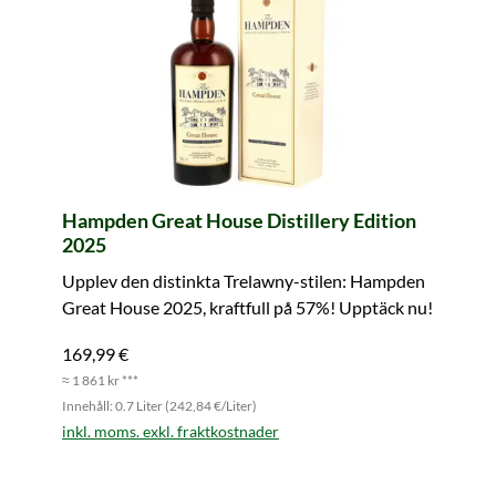
Hampden Great House Distillery Edition
2025
Upplev den distinkta Trelawny-stilen: Hampden
Great House 2025, kraftfull på 57%! Upptäck nu!
169,99 €
≈ 1 861 kr ***
Innehåll: 0.7 Liter (242,84 €/Liter)
inkl. moms. exkl. fraktkostnader