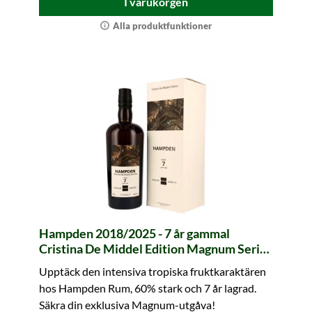
I varukorgen
Alla produktfunktioner
Hampden 2018/2025 - 7 år gammal
Cristina De Middel Edition Magnum Series
#3 (1,5 liter)
Upptäck den intensiva tropiska fruktkaraktären
hos Hampden Rum, 60% stark och 7 år lagrad.
Säkra din exklusiva Magnum-utgåva!