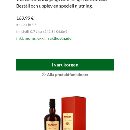
Beställ och upplev en speciell njutning.
169,99 €
≈ 1 861 kr ***
Innehåll: 0.7 Liter (242,84 €/Liter)
inkl. moms. exkl. fraktkostnader
I varukorgen
Alla produktfunktioner