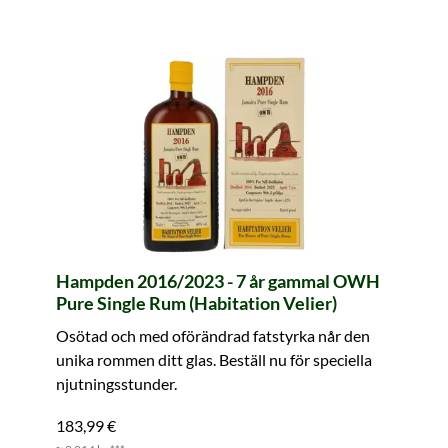
Hampden 2016/2023 - 7 år gammal OWH
Pure Single Rum (Habitation Velier)
Osötad och med oförändrad fatstyrka når den
unika rommen ditt glas. Beställ nu för speciella
njutningsstunder.
183,99 €