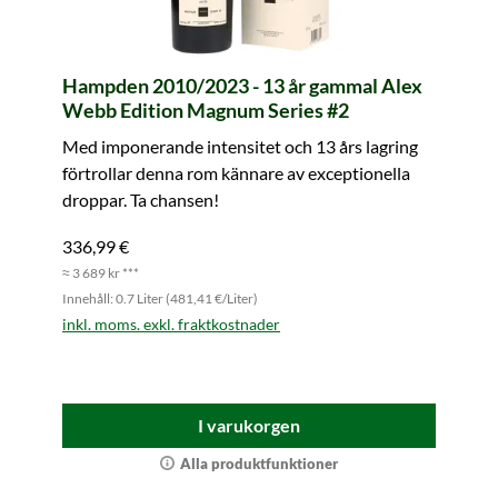
Hampden 2010/2023 - 13 år gammal Alex
Webb Edition Magnum Series #2
Med imponerande intensitet och 13 års lagring
förtrollar denna rom kännare av exceptionella
droppar. Ta chansen!
336,99 €
≈ 3 689 kr ***
Innehåll: 0.7 Liter (481,41 €/Liter)
inkl. moms. exkl. fraktkostnader
I varukorgen
Alla produktfunktioner