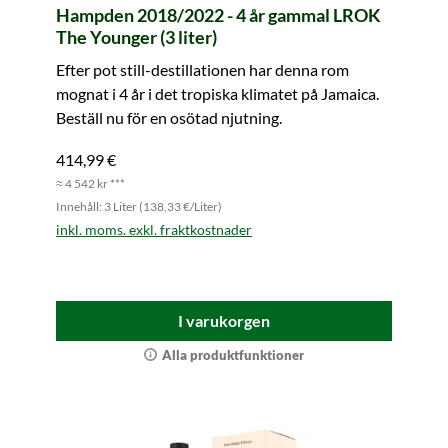
Hampden 2018/2022 - 4 år gammal LROK
The Younger (3 liter)
Efter pot still-destillationen har denna rom
mognat i 4 år i det tropiska klimatet på Jamaica.
Beställ nu för en osötad njutning.
414,99 €
≈ 4 542 kr ***
Innehåll: 3 Liter (138,33 €/Liter)
inkl. moms. exkl. fraktkostnader
I varukorgen
Alla produktfunktioner