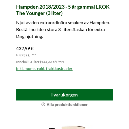
Hampden 2018/2023 - 5 år gammal LROK
The Younger (3 liter)
Njut av den extraordinära smaken av Hampden.
Beställ nu i den stora 3-litersflaskan för extra
lång njutning.
432,99 €
≈ 4 739 kr ***
Innehåll: 3 Liter (144,33 €/Liter)
inkl. moms. exkl. fraktkostnader
I varukorgen
Alla produktfunktioner