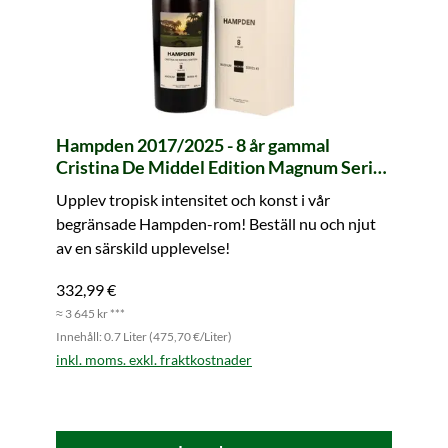
Hampden 2017/2025 - 8 år gammal
Cristina De Middel Edition Magnum Series
#3 (Velier)
Upplev tropisk intensitet och konst i vår
begränsade Hampden-rom! Beställ nu och njut
av en särskild upplevelse!
332,99 €
≈ 3 645 kr ***
Innehåll: 0.7 Liter (475,70 €/Liter)
inkl. moms. exkl. fraktkostnader