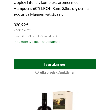
Upplev intensiv komplexa aromer med
Hampdens 60% LROK Rum! Säkra dig denna
exklusiva Magnum-utgåva nu.
320,99 €
≈ 3 513 kr ***
Innehåll: 0.7 Liter (458,56 €/Liter)
inkl. moms. exkl. fraktkostnader
I varukorgen
Alla produktfunktioner