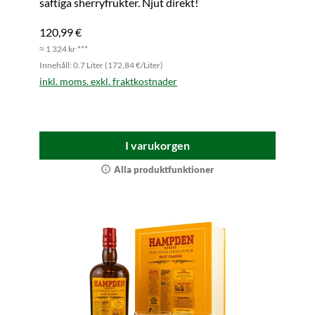
saftiga sherryfrukter. Njut direkt!
120,99 €
≈ 1 324 kr ***
Innehåll: 0.7 Liter (172,84 €/Liter)
inkl. moms. exkl. fraktkostnader
I varukorgen
Alla produktfunktioner