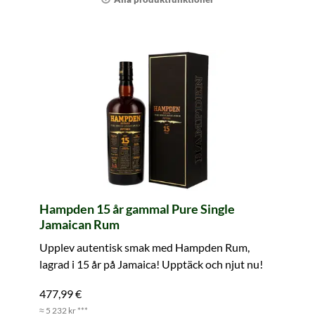
Hampden 15 år gammal Pure Single
Jamaican Rum
Upplev autentisk smak med Hampden Rum,
lagrad i 15 år på Jamaica! Upptäck och njut nu!
477,99 €
≈ 5 232 kr ***