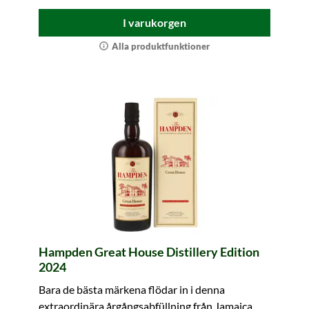
I varukorgen
Alla produktfunktioner
Hampden Great House Distillery Edition
2024
Bara de bästa märkena flödar in i denna
extraordinära årgångsabfüllning från Jamaica.