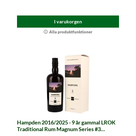
I varukorgen
Alla produktfunktioner
Hampden 2016/2025 - 9 år gammal LROK
Traditional Rum Magnum Series #3
(Velier)