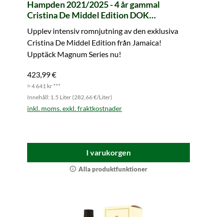
Hampden 2021/2025 - 4 år gammal
Cristina De Middel Edition DOK
Traditional Rum Magnum Series #3
Upplev intensiv romnjutning av den exklusiva
(Velier) (1,5 liter)
Cristina De Middel Edition från Jamaica!
Upptäck Magnum Series nu!
423,99 €
≈ 4 641 kr ***
Innehåll: 1.5 Liter (282,66 €/Liter)
inkl. moms. exkl. fraktkostnader
I varukorgen
Alla produktfunktioner