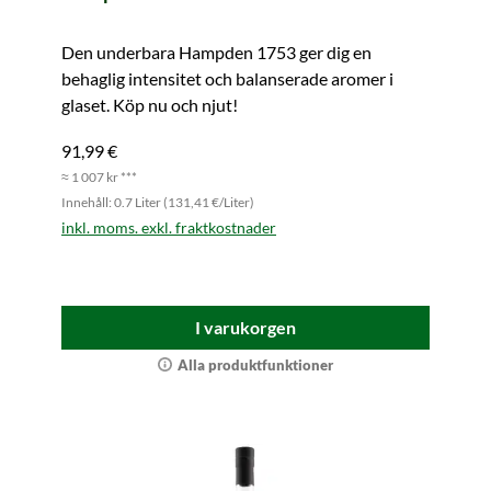
Den underbara Hampden 1753 ger dig en
behaglig intensitet och balanserade aromer i
glaset. Köp nu och njut!
91,99 €
≈ 1 007 kr ***
Innehåll: 0.7 Liter (131,41 €/Liter)
inkl. moms. exkl. fraktkostnader
I varukorgen
Alla produktfunktioner