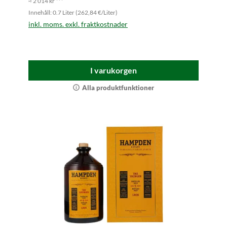
≈ 2 014 kr ***
Innehåll: 0.7 Liter (262,84 €/Liter)
inkl. moms. exkl. fraktkostnader
I varukorgen
Alla produktfunktioner