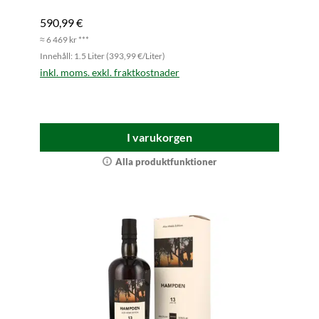
590,99 €
≈ 6 469 kr ***
Innehåll: 1.5 Liter (393,99 €/Liter)
inkl. moms. exkl. fraktkostnader
I varukorgen
Alla produktfunktioner