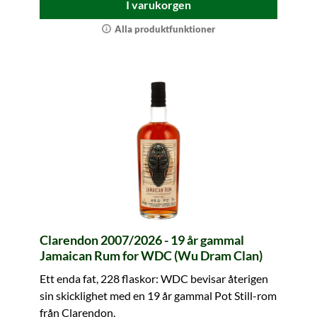
I varukorgen
Alla produktfunktioner
Clarendon 2007/2026 - 19 år gammal
Jamaican Rum for WDC (Wu Dram Clan)
Ett enda fat, 228 flaskor: WDC bevisar återigen
sin skicklighet med en 19 år gammal Pot Still-rom
från Clarendon.