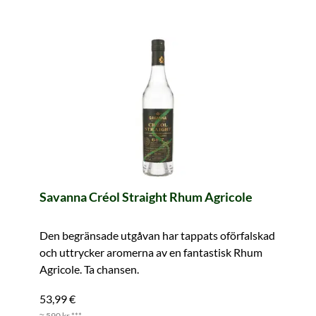
Savanna Créol Straight Rhum Agricole
Den begränsade utgåvan har tappats oförfalskad
och uttrycker aromerna av en fantastisk Rhum
Agricole. Ta chansen.
53,99 €
≈ 590 kr ***