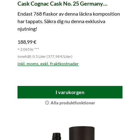
Cask Cognac Cask No. 25 Germany
exclusive
Endast 768 flaskor av denna läckra komposition
har tappats. Säkra dig nu denna exklusiva
njutning!
188,99 €
≈ 2 065 kr ***
Innehåll: 0.5 Liter (377,98 €/Liter)
inkl. moms. exkl. fraktkostnader
I varukorgen
Alla produktfunktioner