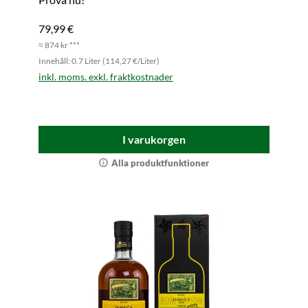
79,99 €
≈ 874 kr ***
Innehåll: 0.7 Liter (114,27 €/Liter)
inkl. moms. exkl. fraktkostnader
I varukorgen
Alla produktfunktioner