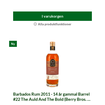
I varukorgen
Alla produktfunktioner
Ny
Barbados Rum 2011 - 14 år gammal Barrel
#22 The Auld And The Bold (Berry Bros. &
Rudd)