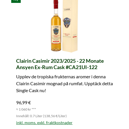
Clairin Casimir 2023/2025 - 22 Monate
Ansyen Ex-Rum Cask #CA21UI-122
Upplev de tropiska frukternas aromer i denna
Clairin Casimir mognad på rumfat. Upptäck detta
Single Cask nu!
96,99 €
≈ 1 060 kr ***
Innehåll: 0.7 Liter (138,56 €/Liter)
inkl. moms. exkl. fraktkostnader