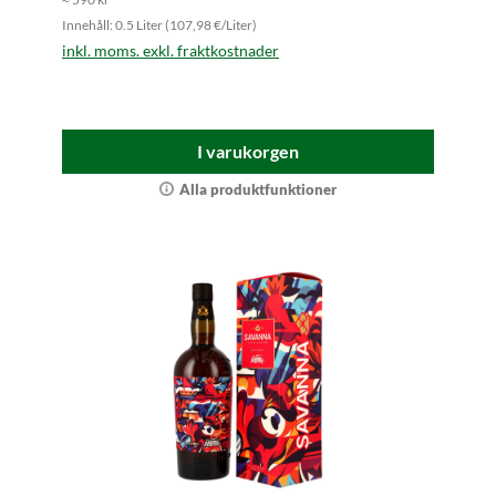
Innehåll: 0.5 Liter (107,98 €/Liter)
inkl. moms. exkl. fraktkostnader
I varukorgen
Alla produktfunktioner