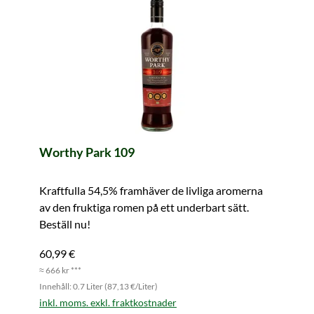
Worthy Park 109
Kraftfulla 54,5% framhäver de livliga aromerna
av den fruktiga romen på ett underbart sätt.
Beställ nu!
60,99 €
≈ 666 kr ***
Innehåll: 0.7 Liter (87,13 €/Liter)
inkl. moms. exkl. fraktkostnader