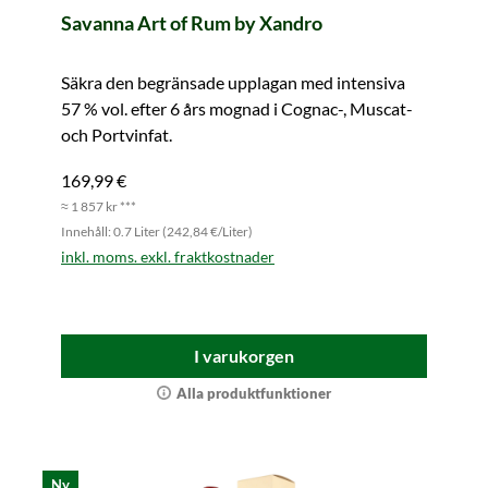
Savanna Art of Rum by Xandro
Säkra den begränsade upplagan med intensiva
57 % vol. efter 6 års mognad i Cognac-, Muscat-
och Portvinfat.
169,99 €
≈ 1 857 kr ***
Innehåll: 0.7 Liter (242,84 €/Liter)
inkl. moms. exkl. fraktkostnader
I varukorgen
Alla produktfunktioner
Ny