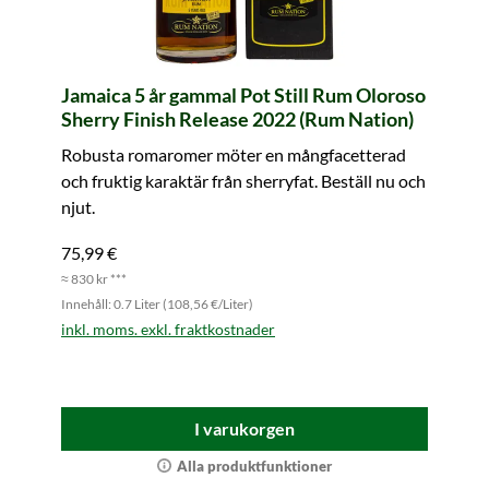
Jamaica 5 år gammal Pot Still Rum Oloroso
Sherry Finish Release 2022 (Rum Nation)
Robusta romaromer möter en mångfacetterad
och fruktig karaktär från sherryfat. Beställ nu och
njut.
75,99 €
≈ 830 kr ***
Innehåll: 0.7 Liter (108,56 €/Liter)
inkl. moms. exkl. fraktkostnader
I varukorgen
Alla produktfunktioner