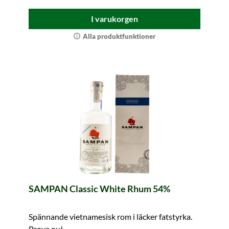
I varukorgen
Alla produktfunktioner
SAMPAN Classic White Rhum 54%
Spännande vietnamesisk rom i läcker fatstyrka.
Prova nu!