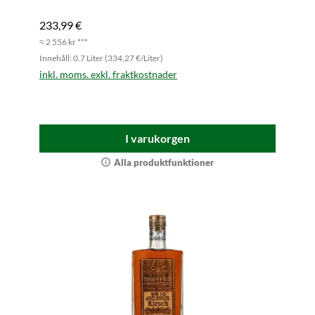
233,99 €
≈ 2 556 kr ***
Innehåll: 0.7 Liter (334,27 €/Liter)
inkl. moms. exkl. fraktkostnader
I varukorgen
Alla produktfunktioner