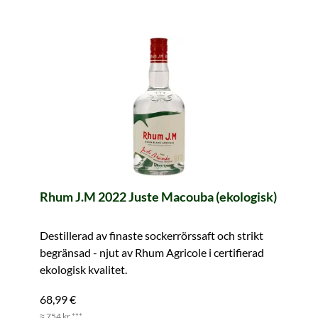
Rhum J.M 2022 Juste Macouba (ekologisk)
Destillerad av finaste sockerrörssaft och strikt
begränsad - njut av Rhum Agricole i certifierad
ekologisk kvalitet.
68,99 €
≈ 754 kr ***