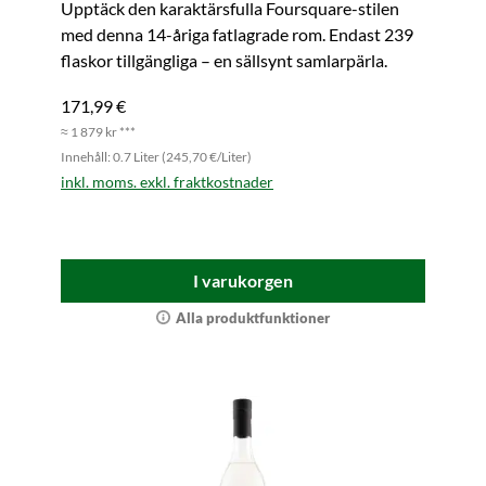
Upptäck den karaktärsfulla Foursquare-stilen
med denna 14-åriga fatlagrade rom. Endast 239
flaskor tillgängliga – en sällsynt samlarpärla.
171,99 €
≈ 1 879 kr ***
Innehåll: 0.7 Liter (245,70 €/Liter)
inkl. moms. exkl. fraktkostnader
I varukorgen
Alla produktfunktioner