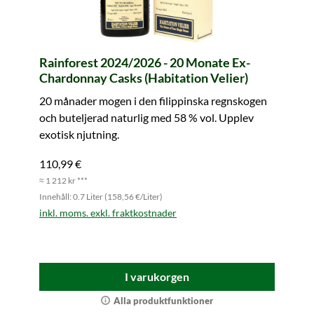
Rainforest 2024/2026 - 20 Monate Ex-
Chardonnay Casks (Habitation Velier)
20 månader mogen i den filippinska regnskogen
och buteljerad naturlig med 58 % vol. Upplev
exotisk njutning.
110,99 €
≈ 1 212 kr ***
Innehåll: 0.7 Liter (158,56 €/Liter)
inkl. moms. exkl. fraktkostnader
I varukorgen
Alla produktfunktioner