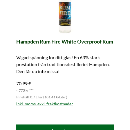
Hampden Rum Fire White Overproof Rum
Vågad spänning för ditt glas! En 63% stark
prestation från traditionsdestilleriet Hampden.
Den får du inte missa!
70,99 €
≈ 775 kr ***
Innehåll: 0.7 Liter (101,41 €/Liter)
inkl. moms. exkl. fraktkostnader