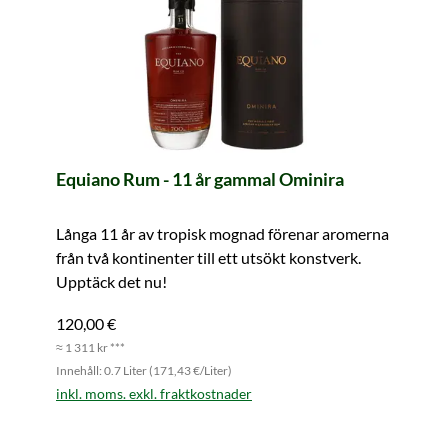
Equiano Rum - 11 år gammal Ominira
Långa 11 år av tropisk mognad förenar aromerna
från två kontinenter till ett utsökt konstverk.
Upptäck det nu!
120,00 €
≈ 1 311 kr ***
Innehåll: 0.7 Liter (171,43 €/Liter)
inkl. moms. exkl. fraktkostnader