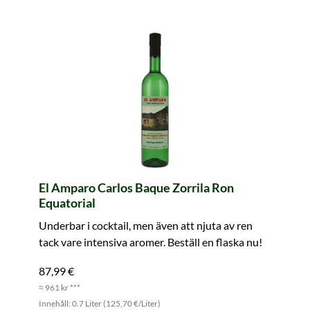
El Amparo Carlos Baque Zorrila Ron
Equatorial
Underbar i cocktail, men även att njuta av ren
tack vare intensiva aromer. Beställ en flaska nu!
87,99 €
≈ 961 kr ***
Innehåll: 0.7 Liter (125,70 €/Liter)