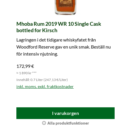
Mhoba Rum 2019 WR 10 Single Cask
bottled for Kirsch
Lagringen i det tidigare whiskyfatet från
Woodford Reserve gav en unik smak. Beställ nu
för intensiv njutning.
172,99 €
≈ 1 890 kr ***
Innehåll: 0.7 Liter (247,13 €/Liter)
inkl. moms. exkl. fraktkostnader
I varukorgen
Alla produktfunktioner