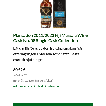
Plantation 2011/2023 Fiji Marsala Wine
Cask No. 08 Single Cask Collection
Låt dig förföras av den fruktiga smaken från
efterlagringen i Marsala sötvinsfat. Beställ
exotisk njutning nu.
60,59 €
≈ 662 kr ***
Innehåll: 0.7 Liter (86,56 €/Liter)
inkl. moms. exkl. fraktkostnader