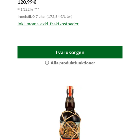
120,99 €
≈ 1 322 kr ***
Innehåll: 0.7 Liter (172,84 €/Liter)
inkl. moms. exkl. fraktkostnader
I varukorgen
Alla produktfunktioner