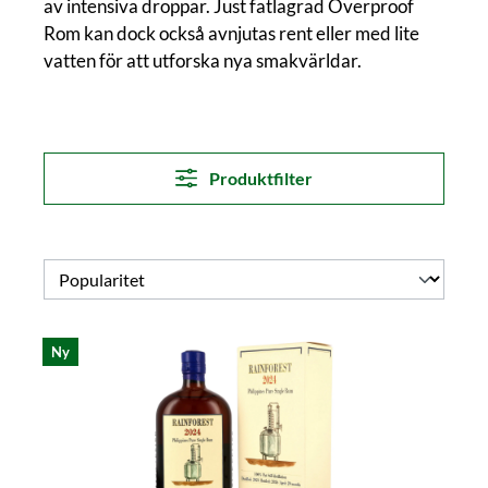
av intensiva droppar. Just fatlagrad Overproof
Rom kan dock också avnjutas rent eller med lite
vatten för att utforska nya smakvärldar.
Produktfilter
Ny