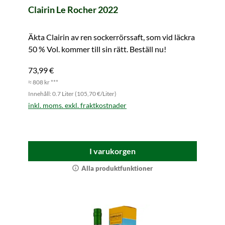
Clairin Le Rocher 2022
Äkta Clairin av ren sockerrörssaft, som vid läckra
50 % Vol. kommer till sin rätt. Beställ nu!
73,99 €
≈ 808 kr ***
Innehåll: 0.7 Liter (105,70 €/Liter)
inkl. moms. exkl. fraktkostnader
I varukorgen
Alla produktfunktioner