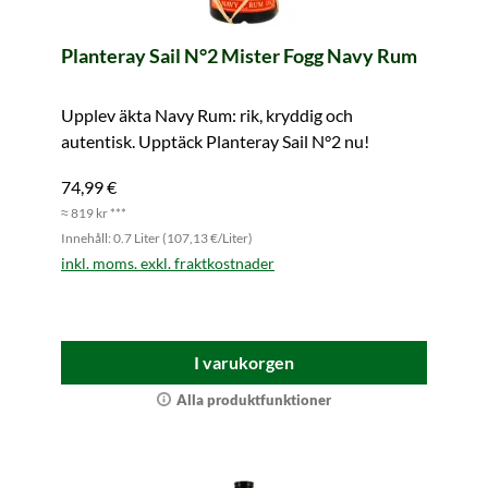
Planteray Sail N°2 Mister Fogg Navy Rum
Upplev äkta Navy Rum: rik, kryddig och
autentisk. Upptäck Planteray Sail N°2 nu!
74,99 €
≈ 819 kr ***
Innehåll: 0.7 Liter (107,13 €/Liter)
inkl. moms. exkl. fraktkostnader
I varukorgen
Alla produktfunktioner