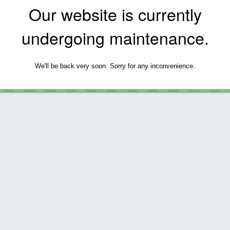
Our website is currently
undergoing maintenance.
We'll be back very soon. Sorry for any inconvenience.